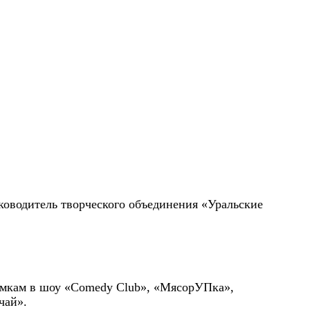
ководитель творческого объединения «Уральские
емкам в шоу «Comedy Club», «МясорУПка»,
чай».