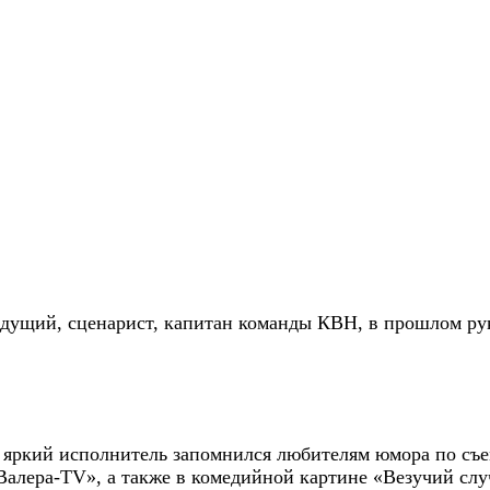
дущий, сценарист, капитан команды КВН, в прошлом ру
, яркий исполнитель запомнился любителям юмора по съ
алера-TV», а также в комедийной картине «Везучий слу