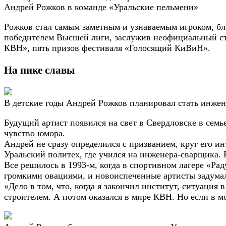
Андрей Рожков в команде «Уральские пельмени»
Рожков стал самым заметным и узнаваемым игроком, бл
победителем Высшей лиги, заслужив неофициальный ст
КВН», пять призов фестиваля «Голосящий КиВиН».
На пике славы
В детские годы Андрей Рожков планировал стать инже
Будущий артист появился на свет в Свердловске в семье
чувство юмора.
Андрей не сразу определился с призванием, круг его 
Уральский политех, где учился на инженера-сварщика. 
Все решилось в 1993-м, когда в спортивном лагере «Р
громкими овациями, и новоиспеченные артисты задума
«Дело в том, что, когда я закончил институт, ситуация 
строителем. А потом оказался в мире КВН. Но если в м