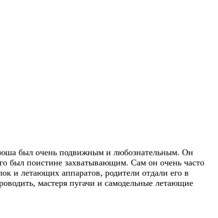
ндрюша был очень подвижным и любознательным. Он
него был поистине захватывающим. Сам он очень часто
лок и летающих аппаратов, родители отдали его в
роводить, мастеря пугачи и самодельные летающие