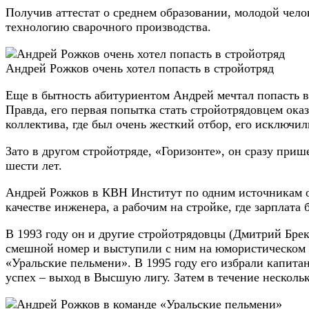
Получив аттестат о среднем образовании, молодой чел
технологию сварочного производства.
Андрей Рожков очень хотел попасть в стройотряд
Еще в бытность абитуриентом Андрей мечтал попасть в
Правда, его первая попытка стать стройотрядовцем оказ
коллектива, где был очень жесткий отбор, его исключи
Зато в другом стройотряде, «Горизонте», он сразу приш
шести лет.
Андрей Рожков в КВН Институт по одним источникам он 
качестве инженера, а рабочим на стройке, где зарплата
В 1993 году он и другие стройотрядовцы (Дмитрий Брек
смешной номер и выступили с ним на юмористическом 
«Уральские пельмени». В 1995 году его избрали капита
успех – выход в Высшую лигу. Затем в течение нескол