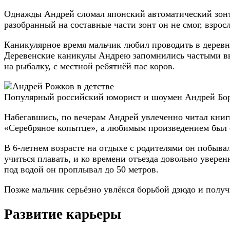
Однажды Андрей сломал японский автоматический зонти
разобранный на составные части зонт он не смог, взро
Каникулярное время мальчик любил проводить в деревне
Деревенские каникулы Андрею запомнились частыми выла
на рыбалку, с местной ребятнёй пас коров.
Популярный российский юморист и шоумен Андрей Бор
Набегавшись, по вечерам Андрей увлеченно читал книг
«Серебряное копытце», а любимым произведением был 
В 6-летнем возрасте на отдыхе с родителями он побывал
учиться плавать, и ко времени отъезда довольно уверен
под водой он проплывал до 50 метров.
Позже мальчик серьёзно увлёкся борьбой дзюдо и полу
Развитие карьеры