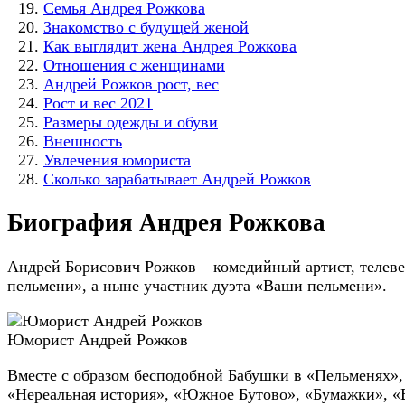
Семья Андрея Рожкова
Знакомство с будущей женой
Как выглядит жена Андрея Рожкова
Отношения с женщинами
Андрей Рожков рост, вес
Рост и вес 2021
Размеры одежды и обуви
Внешность
Увлечения юмориста
Сколько зарабатывает Андрей Рожков
Биография Андрея Рожкова
Андрей Борисович Рожков – комедийный артист, телеве
пельмени», а ныне участник дуэта «Ваши пельмени».
Юморист Андрей Рожков
Вместе с образом бесподобной Бабушки в «Пельменях»
«Нереальная история», «Южное Бутово», «Бумажки», «В