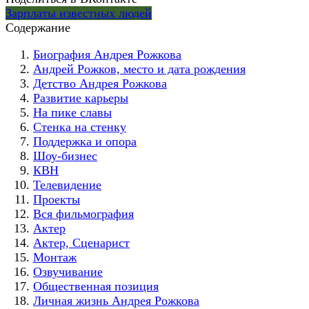
Зарплаты известных людей
Содержание
Биография Андрея Рожкова
Андрей Рожков, место и дата рождения
Детство Андрея Рожкова
Развитие карьеры
На пике славы
Стенка на стенку
Поддержка и опора
Шоу-бизнес
КВН
Телевидение
Проекты
Вся фильмография
Актер
Актер, Сценарист
Монтаж
Озвучивание
Общественная позиция
Личная жизнь Андрея Рожкова