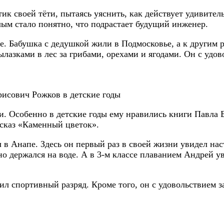
к своей тёти, пытаясь уяснить, как действует удивител
слым стало понятно, что подрастает будущий инженер.
. Бабушка с дедушкой жили в Подмосковье, а к другим р
зками в лес за грибами, орехами и ягодами. Он с удово
исович Рожков в детские годы
и. Особенно в детские годы ему нравились книги Павла
сказ «Каменный цветок».
 в Анапе. Здесь он первый раз в своей жизни увидел наст
но держался на воде. А в 3-м классе плаванием Андрей у
чил спортивный разряд. Кроме того, он с удовольствием