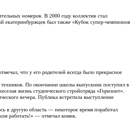
тельных номеров. В 2000 году коллектив стал
й екатеринбуржцев был также «Кубок супер-чемпионов
тмечал, что у его родителей всегда было прекрасное
ых техников. По окончании школы выпускник поступил в
веселая жизнь студенческого стройотряда «Горизонт».
ического вечера. Публика встретила выступление
лось в другую область — некоторое время поработал
ком работать!» — отмечал комик.