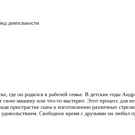
Вид деятельности
ске, где он родился в рабочей семье. В детские годы А
ет свою машину или что-то мастерит. Этот процесс для 
Видя пристрастие сына к изготовлению различных стреля
удовольствием. Свободное время с друзьями он любил п