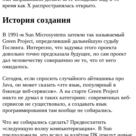
время как X распространялась открыто.
История создания
В 1991-м Sun Microsystems затеяли так называемый
Green Project, определивший дальнейшую судьбу
Гослинга. Интересно, что задумка этого проекта
довольно точно предсказала будущее, но сам проект
дал человечеству совершенно не то, что от него
ожидалось.
Сегодня, если спросить случайного айтишника про
Java, он может сказать «это язык, популярный в
бэкенде веб-сервисов». А на старте Green Project
никто не думал в таких категориях: современных веб-
сервисов не существовало, а создавать язык
программирования там вообще не собирались.
Что же собирались сделать? Предвосхитить
«следующую волну компьютеризации». В Sun
предположили, что вслед за взлётом ПК придут новые