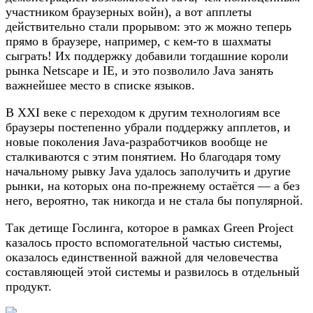
участником браузерных войн), а вот апплеты
действительно стали прорывом: это ж можно теперь
прямо в браузере, например, с кем-то в шахматы
сыграть! Их поддержку добавили тогдашние короли
рынка Netscape и IE, и это позволило Java занять
важнейшее место в списке языков.
В XXI веке с переходом к другим технологиям все
браузеры постепенно убрали поддержку апплетов, и
новые поколения Java-разработчиков вообще не
сталкиваются с этим понятием. Но благодаря тому
начальному рывку Java удалось заполучить и другие
рынки, на которых она по-прежнему остаётся — а без
него, вероятно, так никогда и не стала бы популярной.
Так детище Гослинга, которое в рамках Green Project
казалось просто вспомогательной частью системы,
оказалось единственной важной для человечества
составляющей этой системы и развилось в отдельный
продукт.