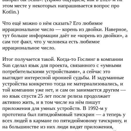
этом месте у некоторых напрашивается вопрос про
Kotlin.)
Что ещё можно о нём сказать? Его любимое
иррациональное число — корень из двойки. Наверное,
тут больше информации даёт не «корень из двойки», а
сам тот факт, что у человека есть любимое
иррациональное число.
Итог получается такой. Когда-то Гослинг в компании
Sun сделал язык для проекта, связанного с «умными
потребительскими устройствами», а сейчас это
выглядит интересной иронией судьбы. И задуманные
устройства конкретно тогда не материализовались, и
той компании уже нет, и сам он занимается другим —
но язык спустя 25 лет после релиза продолжает
активно жить, и в том числе на нём пишут
приложения для умных устройств. В 1992-м у
прототипа был пятидюймовый тачскрин — а теперь у
всех людей в кармане по пятидюймовому тачскрину, и
на большинстве из них люди видят приложения,