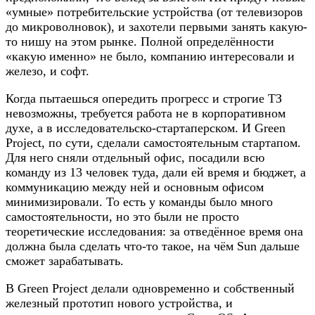
«умные» потребительские устройства (от телевизоров
до микроволновок), и захотели первыми занять какую-
то нишу на этом рынке. Полной определённости
«какую именно» не было, компанию интересовали и
железо, и софт.
Когда пытаешься опередить прогресс и строгие ТЗ
невозможны, требуется работа не в корпоративном
духе, а в исследовательско-стартаперском. И Green
Project, по сути, сделали самостоятельным стартапом.
Для него сняли отдельный офис, посадили всю
команду из 13 человек туда, дали ей время и бюджет, а
коммуникацию между ней и основным офисом
минимизировали. То есть у команды было много
самостоятельности, но это были не просто
теоретические исследования: за отведённое время она
должна была сделать что-то такое, на чём Sun дальше
сможет зарабатывать.
В Green Project делали одновременно и собственный
железный прототип нового устройства, и