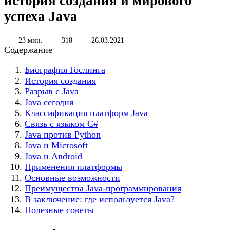
история создания и мирового
успеха Java
23 мин.
318
26.03.2021
Содержание
Биография Гослинга
История создания
Разрыв с Java
Java сегодня
Классификация платформ Java
Связь с языком C#
Java против Python
Java и Microsoft
Java и Android
Применения платформы
Основные возможности
Преимущества Java-программирования
В заключение: где используется Java?
Полезные советы