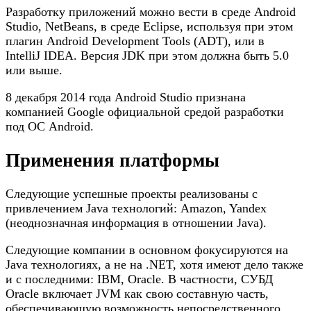
Разработку приложений можно вести в среде Android
Studio, NetBeans, в среде Eclipse, используя при этом
плагин Android Development Tools (ADT), или в
IntelliJ IDEA. Версия JDK при этом должна быть 5.0
или выше.
8 декабря 2014 года Android Studio признана
компанией Google официальной средой разработки
под ОС Android.
Применения платформы
Следующие успешные проекты реализованы с
привлечением Java технологий: Amazon, Yandex
(неоднозначная информация в отношении Java).
Следующие компании в основном фокусируются на
Java технологиях, а не на .NET, хотя имеют дело также
и с последними: IBM, Oracle. В частности, СУБД
Oracle включает JVM как свою составную часть,
обеспечивающую возможность непосредственного