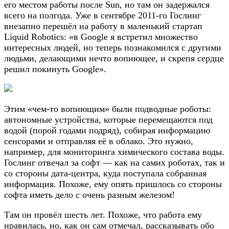
его местом работы после Sun, но там он задержался
всего на полгода. Уже в сентябре 2011-го Гослинг
внезапно перешёл на работу в маленький стартап
Liquid Robotics: «в Google я встретил множество
интересных людей, но теперь познакомился с другими
людьми, делающими нечто вопиющее, и скрепя сердце
решил покинуть Google».
Этим «чем-то вопиющим» были подводные роботы:
автономные устройства, которые перемещаются под
водой (порой годами подряд), собирая информацию
сенсорами и отправляя её в облако. Это нужно,
например, для мониторинга химического состава воды.
Гослинг отвечал за софт — как на самих роботах, так и
со стороны дата-центра, куда поступала собранная
информация. Похоже, ему опять пришлось со стороны
софта иметь дело с очень разным железом!
Там он провёл шесть лет. Похоже, что работа ему
нравилась, но, как он сам отмечал, рассказывать обо