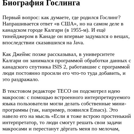
Биография Гослинга
Первый вопрос: как думаете, где родился Гослинг?
Напрашивается ответ «в США», но на самом деле в
канадском городе Калгари (в 1955-м). И ещё
тинейджером в Канаде он впервые задумался о вещах,
впоследствии сказавшихся на Java.
Как Джеймс позже рассказывал, в университете
Калгари он занимался программой обработки данных с
канадского спутника ISIS 2, работавшие с программой
люди постоянно просили его что-то туда добавить, и
это раздражало.
В текстовом редакторе TECO он подсмотрел идею
макросов: с помощью встроенного интерпретируемого
языка пользователи могли делать собственные мини-
программы (так, например, появился Emacs). Это
навело его на мысль «Если я тоже встрою простенький
интерпретатор, то люди смогут решать свои задачи
макросами и перестанут дёргать меня по мелочам,