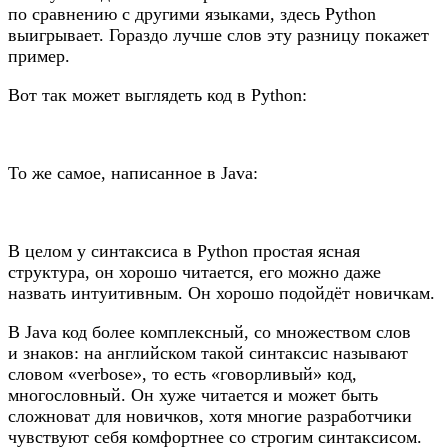
по сравнению с другими языками, здесь Python
выигрывает. Гораздо лучше слов эту разницу покажет
пример.
Вот так может выглядеть код в Python:
То же самое, написанное в Java:
В целом у синтаксиса в Python простая ясная
структура, он хорошо читается, его можно даже
назвать интуитивным. Он хорошо подойдёт новичкам.
В Java код более комплексный, со множеством слов
и знаков: на английском такой синтаксис называют
словом «verbose», то есть «говорливый» код,
многословный. Он хуже читается и может быть
сложноват для новичков, хотя многие разработчики
чувствуют себя комфортнее со строгим синтаксисом.