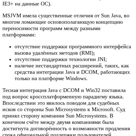
IE3+ на данные ОС).
MSJVM имела существенные отличия от Sun Java, во
многом ломающие основополагающую концепцию
переносимости программ между разными
платформами:
отсутствие поддержки программного интерфейса
вызова удалённых методов (RMI);
отсутствие поддержки технологии JNI;
наличие нестандартных расширений, таких, как
средства интеграции Java и DCOM, работающих
только на платформе Windows.
Тесная интеграция Java с DCOM и Win32 поставила
под вопрос кроссплатформенную парадигму языка.
Впоследствии это явилось поводом для судебных
исков со стороны Sun Microsystems к Microsoft. Суд
принял сторону компании Sun Microsystems. В
конечном счёте между двумя компаниями была
достигнута договорённость о возможности продления
срока официальной поддержки пользователей