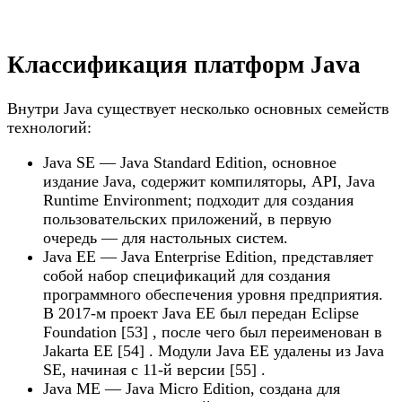
Классификация платформ Java
Внутри Java существует несколько основных семейств
технологий:
Java SE — Java Standard Edition, основное
издание Java, содержит компиляторы, API, Java
Runtime Environment; подходит для создания
пользовательских приложений, в первую
очередь — для настольных систем.
Java EE — Java Enterprise Edition, представляет
собой набор спецификаций для создания
программного обеспечения уровня предприятия.
В 2017-м проект Java EE был передан Eclipse
Foundation [53] , после чего был переименован в
Jakarta EE [54] . Модули Java EE удалены из Java
SE, начиная с 11-й версии [55] .
Java ME — Java Micro Edition, создана для