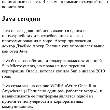
написанные на Java. В каком-то смысле исходный план
воплотился.
Java сегодня
Java на сегодняшний день является одним из
популярнейших и востребованных языков
программирования в мире. Автор приложения –
доктор Джеймс Артур Гослинг уже упоминался выше
как отец Java.
Java была разработана и поддерживалась компанией
Sun Microsystems, но права на нее перешли
корпорации Oracle, которая купила Sun в январе 2010
года.
Java создалась на основе WORA «Write Once Run
Anywhere» («Написано один раз, работает везде»), и
независимость ее платформы является одной из
причин ее популярности в корпоративных
коммуникациях.