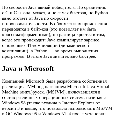
По скорости Java явный победитель. По сравнению
с С и С++ она, может, и не самая быстрая, но Python
явно отстаёт от Java по скорости
и производительности. В обоих языках приложения
переводятся в байт-код (это позволяет им быть
кроссплатформенными), но разница кроется в том,
когда это происходит: Java компилирует заранее,
с помощью JIT-компиляции (динамической
компиляции), а Python — во время выполнения
программы. В итоге Java значительно быстрее.
Java и Microsoft
Компанией Microsoft была разработана собственная
реализация JVM под названием Microsoft Java Virtual
Machine (англ.)русск. (MSJVM), включавшаяся в
состав различных операционных систем, начиная с
Windows 98 (также входила в Internet Explorer от
версии 3 и выше, что позволяло использовать MSJVM
в ОС Windows 95 и Windows NT 4 после установки