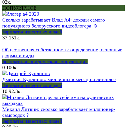
0
2к.
ПОПУЛЯРНОЕ
Сколько зарабатывает Влад А4: доходы самого
популярного белорусского видеоблогера ☺
Зарплаты известных людей
37
151к.
Общественная собственность: определение, основные
формы и виды
Бесплатная юридическая консультация
0
100к.
Дмитрия Куплинов: миллионы в месяц на летсплее
Зарплаты известных людей
10
92.3к.
Михаил Литвин: сколько зарабатывает миллионер-
самородок ?
Зарплаты известных людей