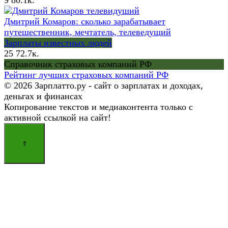
9
80.1к.
Дмитрий Комаров: сколько зарабатывает
путешественник, мечтатель, телеведущий
Зарплаты известных людей
25
72.7к.
Справочник страховых компаний РФ
Рейтинг лучших страховых компаний РФ
© 2026 Зарплатто.ру - сайт о зарплатах и доходах,
деньгах и финансах
Копирование текстов и медиаконтента только с
активной ссылкой на сайт!