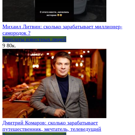
Михаил Литвин: сколько зарабатывает миллионер-
самородок ?
Зарплаты известных людей
9
80к.
Дмитрий Комаров: сколько зарабатывает
путешественник, мечтатель, телеведущий