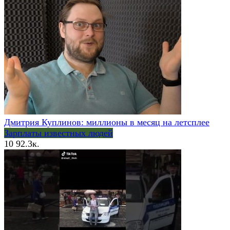
Дмитрия Куплинов: миллионы в месяц на летсплее
Зарплаты известных людей
10
92.3к.