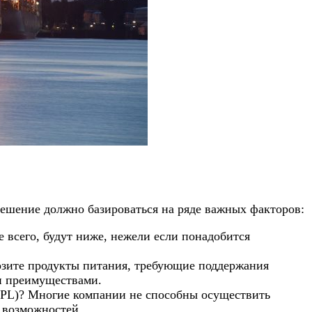
 решение должно базироваться на ряде важных факторов:
 всего, будут ниже, нежели если понадобится
возите продукты питания, требующие поддержания
и преимуществами.
(TPL)? Многие компании не способны осуществить
е возможностей.