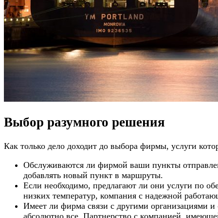
Выбор разумного решения
Как только дело доходит до выбора фирмы, услуги кото
Обслуживаются ли фирмой ваши пункты отправления
добавлять новый пункт в маршруты.
Если необходимо, предлагают ли они услуги по о
низких температур, компания с надежной работа
Имеет ли фирма связи с другими организациями и
абсолютно все. Партнерство с компанией, имеющей 