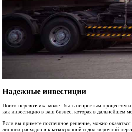
Надежные инвестиции
Поиск перевозчика может быть непростым процессом и 
как инвестицию в ваш бизнес, которая в дальнейшем 
Если вы примете поспешное решение, можно оказаться 
лишних расходов в краткосрочной и долгосрочной персп