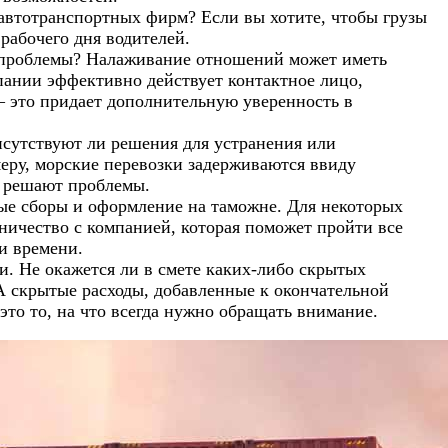
автотранспортных фирм? Если вы хотите, чтобы грузы
рабочего дня водителей.
ть проблемы? Налаживание отношений может иметь
пании эффективно действует контактное лицо,
 это придает дополнительную уверенность в
исутствуют ли решения для устранения или
еру, морские перевозки задерживаются ввиду
и решают проблемы.
ные сборы и оформление на таможне. Для некоторых
ничество с компанией, которая поможет пройти все
и времени.
ки. Не окажется ли в смете каких-либо скрытых
А скрытые расходы, добавленные к окончательной
то то, на что всегда нужно обращать внимание.