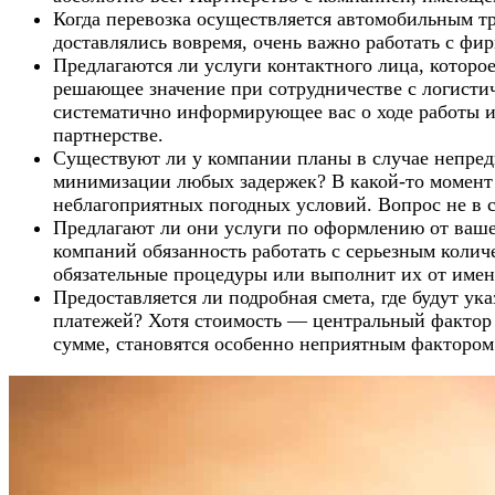
Когда перевозка осуществляется автомобильным т
доставлялись вовремя, очень важно работать с фи
Предлагаются ли услуги контактного лица, котор
решающее значение при сотрудничестве с логистич
систематично информирующее вас о ходе работы 
партнерстве.
Существуют ли у компании планы в случае непредв
минимизации любых задержек? В какой-то момент 
неблагоприятных погодных условий. Вопрос не в 
Предлагают ли они услуги по оформлению от ваше
компаний обязанность работать с серьезным колич
обязательные процедуры или выполнит их от имен
Предоставляется ли подробная смета, где будут ук
платежей? Хотя стоимость — центральный фактор 
сумме, становятся особенно неприятным фактором.