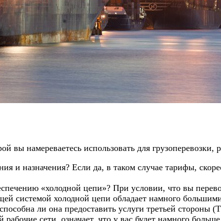
рой вы намереваетесь использовать для грузоперевозки,
 и назначения? Если да, в таком случае тарифы, скорее
беспечению «холодной цепи»? При условии, что вы пере
ющей системой холодной цепи обладает намного большим
 способна ли она предоставить услуги третьей стороны 
рабочие сети, означает, что у вас будет намного больш