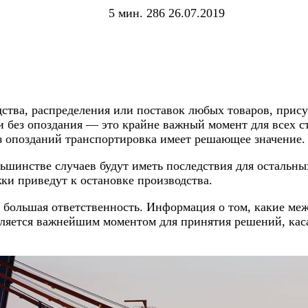
5 мин.
286
26.07.2019
одства, распределения или поставок любых товаров, при
и без опоздания — это крайне важный момент для всех с
з опозданий транспортировка имеет решающее значение.
шинстве случаев будут иметь последствия для остальных
ки приведут к остановке производства.
 и большая ответственность. Информация о том, какие м
вляется важнейшим моментом для принятия решений, каса