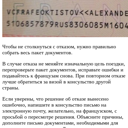
Чтобы не столкнуться с отказом, нужно правильно
собрать весь пакет документов.
В случае отказа не меняйте изначальную цель поездки,
перепроверьте пакет документов, исправьте ошибки и
подавайтесь к французам снова. При повторном отказе
лучше обратиться за визой в консульство другой
страны.
Если уверены, что решение об отказе вынесено
ошибочно, напишите в консульство письмо на
электронную почту, желательно, на французском, с
просьбой о пересмотре решения. Объясните причины,
дополните письмо документами, необходимыми для