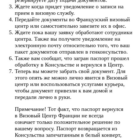
резервируете дату подачи документов.
Ждете когда придет уведомление о записи на
прием в визовую службу.
Передайте документы во Французский визовый
центр или самостоятельно завезите их в офис.
Ждите пока вашу заявку обработают сотрудники
центра. Также вы получите уведомление на
электронную почту относительно того, что ваш
пакет документов отправлен в генконсульство.
Также вам сообщат, что загран паспорт прошел
обработку в Консульстве и вернулся в Центр.
Теперь вы можете забрать свой документ. Для
этого опять же можно лично явится в Визовый
центр или воспользоваться услугами курьера,
чтобы документ привезли к вам домой и
передали лично в руки.
Примечание! Тот факт, что паспорт вернулся
в Визовый Центр Франции не всегда
означает только положительное решение по
вашему вопросу. Паспорт возвращается из
Консульства запечатанным в белый конверт,