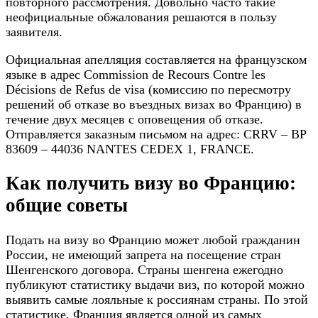
повторного рассмотрения. Довольно часто такие
неофициальные обжалования решаются в пользу
заявителя.
Официальная апелляция составляется на французском
языке в адрес Commission de Recours Contre les
Décisions de Refus de visa (комиссию по пересмотру
решений об отказе во въездных визах во Францию) в
течение двух месяцев с оповещения об отказе.
Отправляется заказным письмом на адрес: CRRV – BP
83609 – 44036 NANTES CEDEX 1, FRANCE.
Как получить визу во Францию:
общие советы
Подать на визу во Францию может любой гражданин
России, не имеющий запрета на посещение стран
Шенгенского договора. Страны шенгена ежегодно
публикуют статистику выдачи виз, по которой можно
выявить самые лояльные к россиянам страны. По этой
статистике, Франция является одной из самых