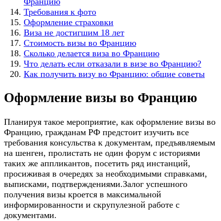
Францию
Требования к фото
Оформление страховки
Виза не достигшим 18 лет
Стоимость визы во Францию
Сколько делается виза во Францию
Что делать если отказали в визе во Францию?
Как получить визу во Францию: общие советы
Оформление визы во Францию
Планируя такое мероприятие, как оформление визы во
Францию, гражданам РФ предстоит изучить все
требования консульства к документам, предъявляемым
на шенген, пролистать не один форум с историями
таких же аппликантов, посетить ряд инстанций,
просиживая в очередях за необходимыми справками,
выписками, подтверждениями.Залог успешного
получения визы кроется в максимальной
информированности и скрупулезной работе с
документами.