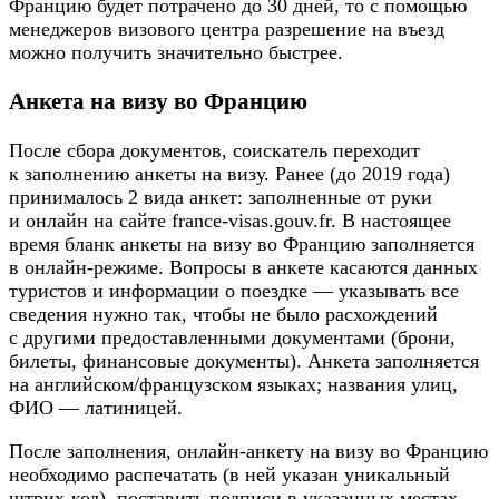
Францию будет потрачено до 30 дней, то с помощью
менеджеров визового центра разрешение на въезд
можно получить значительно быстрее.
Анкета на визу во Францию
После сбора документов, соискатель переходит
к заполнению анкеты на визу. Ранее (до 2019 года)
принималось 2 вида анкет: заполненные от руки
и онлайн на сайте france-visas.gouv.fr. В настоящее
время бланк анкеты на визу во Францию заполняется
в онлайн-режиме. Вопросы в анкете касаются данных
туристов и информации о поездке — указывать все
сведения нужно так, чтобы не было расхождений
с другими предоставленными документами (брони,
билеты, финансовые документы). Анкета заполняется
на английском/французском языках; названия улиц,
ФИО — латиницей.
После заполнения, онлайн-анкету на визу во Францию
необходимо распечатать (в ней указан уникальный
штрих-код), поставить подписи в указанных местах