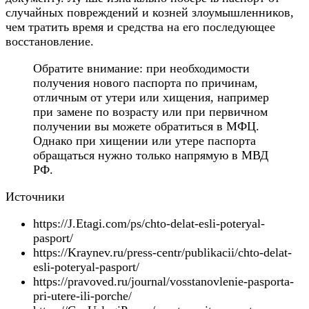
случайных повреждений и козней злоумышленников,
чем тратить время и средства на его последующее
восстановление.
Обратите внимание: при необходимости
получения нового паспорта по причинам,
отличным от утери или хищения, например
при замене по возрасту или при первичном
получении вы можете обратиться в МФЦ.
Однако при хищении или утере паспорта
обращаться нужно только напрямую в МВД
РФ.
Источники
https://J.Etagi.com/ps/chto-delat-esli-poteryal-
pasport/
https://Kraynev.ru/press-centr/publikacii/chto-delat-
esli-poteryal-pasport/
https://pravoved.ru/journal/vosstanovlenie-pasporta-
pri-utere-ili-porche/