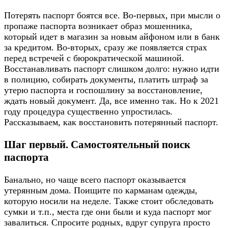
Потерять паспорт боятся все. Во-первых, при мысли о
пропаже паспорта возникает образ мошенника,
который идет в магазин за новым айфоном или в банк
за кредитом. Во-вторых, сразу же появляется страх
перед встречей с бюрократической машиной.
Восстанавливать паспорт слишком долго: нужно идти
в полицию, собирать документы, платить штраф за
утерю паспорта и госпошлину за восстановление,
ждать новый документ. Да, все именно так. Но к 2021
году процедура существенно упростилась.
Рассказываем, как восстановить потерянный паспорт.
Шаг первый. Самостоятельный поиск
паспорта
Банально, но чаще всего паспорт оказывается
утерянным дома. Поищите по карманам одежды,
которую носили на неделе. Также стоит обследовать
сумки и т.п., места где они были и куда паспорт мог
завалиться. Спросите родных, вдруг супруга просто