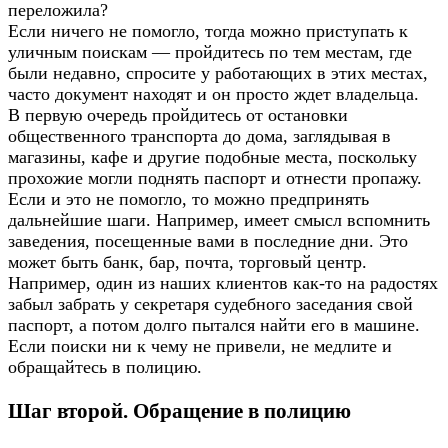
переложила?
Если ничего не помогло, тогда можно приступать к
уличным поискам — пройдитесь по тем местам, где
были недавно, спросите у работающих в этих местах,
часто документ находят и он просто ждет владельца.
В первую очередь пройдитесь от остановки
общественного транспорта до дома, заглядывая в
магазины, кафе и другие подобные места, поскольку
прохожие могли поднять паспорт и отнести пропажу.
Если и это не помогло, то можно предпринять
дальнейшие шаги. Например, имеет смысл вспомнить
заведения, посещенные вами в последние дни. Это
может быть банк, бар, почта, торговый центр.
Например, один из наших клиентов как-то на радостях
забыл забрать у секретаря судебного заседания свой
паспорт, а потом долго пытался найти его в машине.
Если поиски ни к чему не привели, не медлите и
обращайтесь в полицию.
Шаг второй. Обращение в полицию