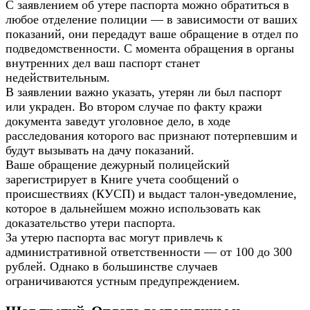
С заявлением об утере паспорта можно обратиться в
любое отделение полиции — в зависимости от ваших
показаний, они передадут ваше обращение в отдел по
подведомственности. С момента обращения в органы
внутренних дел ваш паспорт станет
недействительным.
В заявлении важно указать, утерян ли был паспорт
или украден. Во втором случае по факту кражи
документа заведут уголовное дело, в ходе
расследования которого вас признают потерпевшим и
будут вызывать на дачу показаний.
Ваше обращение дежурный полицейский
зарегистрирует в Книге учета сообщений о
происшествиях (КУСП) и выдаст талон-уведомление,
которое в дальнейшем можно использовать как
доказательство утери паспорта.
За утерю паспорта вас могут привлечь к
административной ответственности — от 100 до 300
рублей. Однако в большинстве случаев
ограничиваются устным предупреждением.