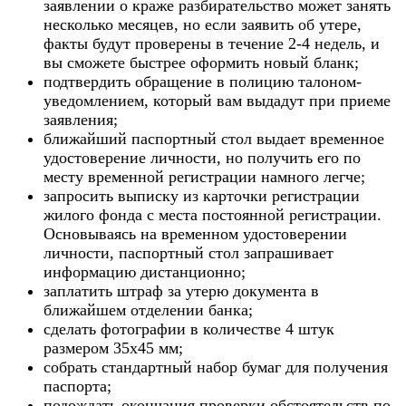
заявлении о краже разбирательство может занять
несколько месяцев, но если заявить об утере,
факты будут проверены в течение 2-4 недель, и
вы сможете быстрее оформить новый бланк;
подтвердить обращение в полицию талоном-
уведомлением, который вам выдадут при приеме
заявления;
ближайший паспортный стол выдает временное
удостоверение личности, но получить его по
месту временной регистрации намного легче;
запросить выписку из карточки регистрации
жилого фонда с места постоянной регистрации.
Основываясь на временном удостоверении
личности, паспортный стол запрашивает
информацию дистанционно;
заплатить штраф за утерю документа в
ближайшем отделении банка;
сделать фотографии в количестве 4 штук
размером 35х45 мм;
собрать стандартный набор бумаг для получения
паспорта;
подождать окончания проверки обстоятельств по