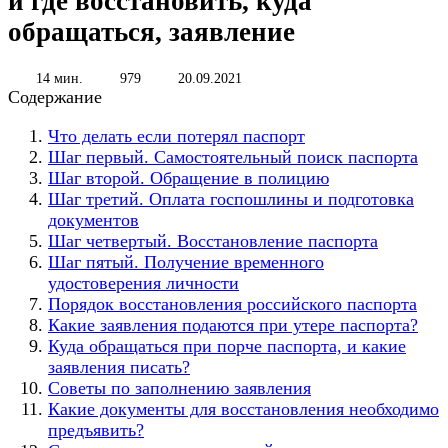
и где восстановить, куда
обращаться, заявление
14 мин.
979
20.09.2021
Содержание
Что делать если потерял паспорт
Шаг первый. Самостоятельный поиск паспорта
Шаг второй. Обращение в полицию
Шаг третий. Оплата госпошлины и подготовка
документов
Шаг четвертый. Восстановление паспорта
Шаг пятый. Получение временного
удостоверения личности
Порядок восстановления российского паспорта
Какие заявления подаются при утере паспорта?
Куда обращаться при порче паспорта, и какие
заявления писать?
Советы по заполнению заявления
Какие документы для восстановления необходимо
предъявить?