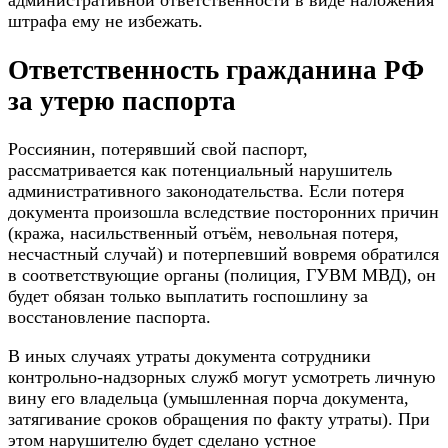
административной ответственности в виде наложения
штрафа ему не избежать.
Ответственность гражданина РФ
за утерю паспорта
Россиянин, потерявший свой паспорт,
рассматривается как потенциальный нарушитель
административного законодательства. Если потеря
документа произошла вследствие посторонних причин
(кража, насильственный отъём, невольная потеря,
несчастный случай) и потерпевший вовремя обратился
в соответствующие органы (полиция, ГУВМ МВД), он
будет обязан только выплатить госпошлину за
восстановление паспорта.
В иных случаях утраты документа сотрудники
контрольно-надзорных служб могут усмотреть личную
вину его владельца (умышленная порча документа,
затягивание сроков обращения по факту утраты). При
этом нарушителю будет сделано устное