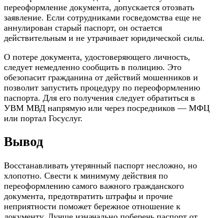
переоформление документа, допускается отозвать
заявление. Если сотрудниками госведомства еще не
аннулирован старый паспорт, он остается
действительным и не утрачивает юридической силы.
О потере документа, удостоверяющего личность,
следует немедленно сообщить в полицию. Это
обезопасит гражданина от действий мошенников и
позволит запустить процедуру по переоформлению
паспорта. Для его получения следует обратиться в
УВМ МВД напрямую или через посредников — МФЦ
или портал Госуслуг.
Вывод
Восстанавливать утерянный паспорт несложно, но
хлопотно. Свести к минимуму действия по
переоформлению самого важного гражданского
документа, предотвратить штрафы и прочие
неприятности поможет бережное отношение к
документу. Лучше изначально поберечь паспорт от