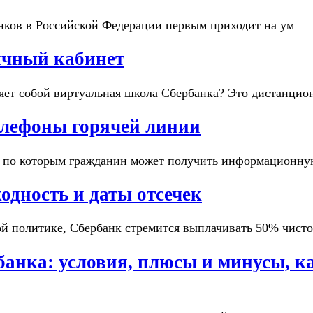
нков в Российской Федерации первым приходит на ум
ичный кабинет
яет собой виртуальная школа Сбербанка? Это дистанци
елефоны горячей линии
, по которым гражданин может получить информационн
одность и даты отсечек
й политике, Сбербанк стремится выплачивать 50% чист
анка: условия, плюсы и минусы, к