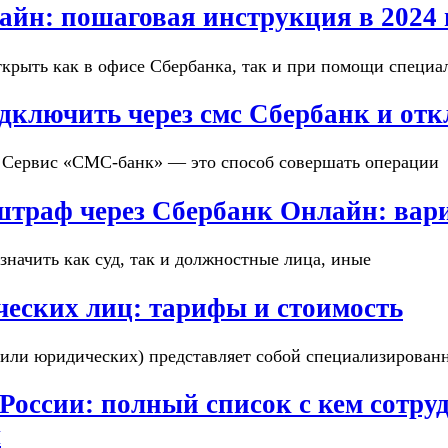
айн: пошаговая инструкция в 2024 
крыть как в офисе Сбербанка, так и при помощи специа
лючить через смс Сбербанк и откл
 Сервис «СМС-банк» — это способ совершать операции
штраф через Сбербанк Онлайн: вар
начить как суд, так и должностные лица, иные
ческих лиц: тарифы и стоимость
(или юридических) представляет собой специализирован
оссии: полный список с кем сотруд
ы