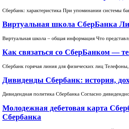
Сбербанк: характеристика При упоминании системы ба
Виртуальная школа СберБанка Л
Виртуальная школа – общая информация Что представл
Как связаться со СберБанком — т
Сбербанк горячая линия для физических лиц Телефоны
Дивиденды Сбербанк: история, дох
Дивидендная политика Сбербанка Согласно дивидендно
Молодежная дебетовая карта Сберб
Сбербанка