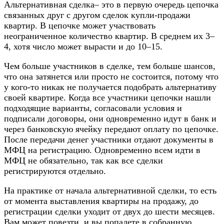
Альтернативная сделка– это в первую очередь цепочка
связанных друг с другом сделок купли-продажи
квартир. В цепочке может участвовать
неограниченное количество квартир. В среднем их 3–
4, хотя число может вырасти и до 10–15.
Чем больше участников в сделке, тем больше шансов,
что она затянется или просто не состоится, потому что
у кого-то никак не получается подобрать альтернативу
своей квартире. Когда все участники цепочки нашли
подходящие варианты, согласовали условия и
подписали договоры, они одновременно идут в банк и
через банковскую ячейку передают оплату по цепочке.
После передачи денег участники отдают документы в
МФЦ на регистрацию. Одновременно всем идти в
МФЦ не обязательно, так как все сделки
регистрируются отдельно.
На практике от начала альтернативной сделки, то есть
от момента выставления квартиры на продажу, до
регистрации сделки уходит от двух до шести месяцев.
Вам может повезти, и вы попадете в собранную