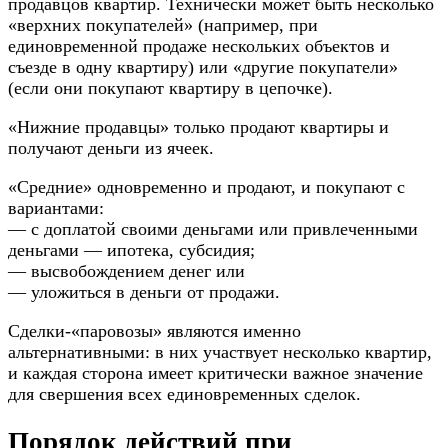
продавцов квартир. Технически может быть несколько
«верхних покупателей» (например, при
единовременной продаже нескольких объектов и
съезде в одну квартиру) или «другие покупатели»
(если они покупают квартиру в цепочке).
«Нижние продавцы» только продают квартиры и
получают деньги из ячеек.
«Средние» одновременно и продают, и покупают с
вариантами:
— с доплатой своими деньгами или привлеченными
деньгами — ипотека, субсидия;
— высвобождением денег или
— уложиться в деньги от продажи.
Сделки-«паровозы» являются именно
альтернативными: в них участвует несколько квартир,
и каждая сторона имеет критически важное значение
для свершения всех единовременных сделок.
Пopядoк дeйcтвий пpи