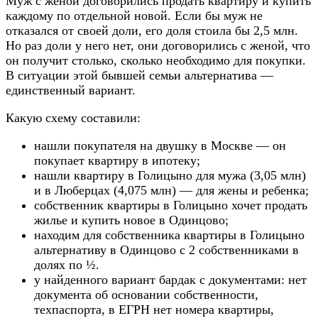
Муж с женой договорились продать квартиру и купить
каждому по отдельной новой. Если бы муж не
отказался от своей доли, его доля стоила бы 2,5 млн.
Но раз доли у него нет, они договорились с женой, что
он получит столько, сколько необходимо для покупки.
В ситуации этой бывшей семьи альтернатива —
единственный вариант.
Какую схему составили:
нашли покупателя на двушку в Москве — он
покупает квартиру в ипотеку;
нашли квартиру в Голицыно для мужа (3,05 млн)
и в Люберцах (4,075 млн) — для жены и ребенка;
собственник квартиры в Голицыно хочет продать
жилье и купить новое в Одинцово;
находим для собственника квартиры в Голицыно
альтернативу в Одинцово с 2 собственниками в
долях по ½.
у найденного вариант бардак с документами: нет
документа об основании собственности,
техпаспорта, в ЕГРН нет номера квартиры,