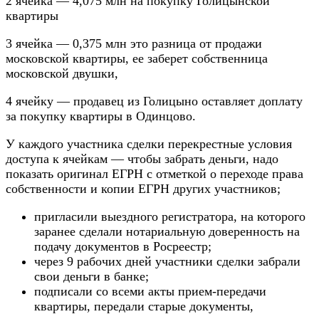
2 ячейка — 4,075 млн на покупку Голицынской
квартиры
3 ячейка — 0,375 млн это разница от продажи
московской квартиры, ее заберет собственница
московской двушки,
4 ячейку — продавец из Голицыно оставляет доплату
за покупку квартиры в Одинцово.
У каждого участника сделки перекрестные условия
доступа к ячейкам — чтобы забрать деньги, надо
показать оригинал ЕГРН с отметкой о переходе права
собственности и копии ЕГРН других участников;
пригласили выездного регистратора, на которого
заранее сделали нотариальную доверенность на
подачу документов в Росреестр;
через 9 рабочих дней участники сделки забрали
свои деньги в банке;
подписали со всеми акты прием-передачи
квартиры, передали старые документы,