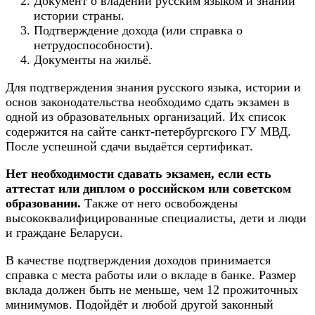
Документ о владении русским языком и знании
истории страны.
Подтверждение дохода (или справка о
нетрудоспособности).
Документы на жильё.
Для подтверждения знания русского языка, истории и
основ законодательства необходимо сдать экзамен в
одной из образовательных организаций. Их список
содержится на сайте санкт-петербургского ГУ МВД.
После успешной сдачи выдаётся сертификат.
Нет необходимости сдавать экзамен, если есть
аттестат или диплом о российском или советском
образовании.
Также от него освобождены
высококвалифицированные специалисты, дети и люди
и граждане Беларуси.
В качестве подтверждения доходов принимается
справка с места работы или о вкладе в банке. Размер
вклада должен быть не меньше, чем 12 прожиточных
минимумов. Подойдёт и любой другой законный