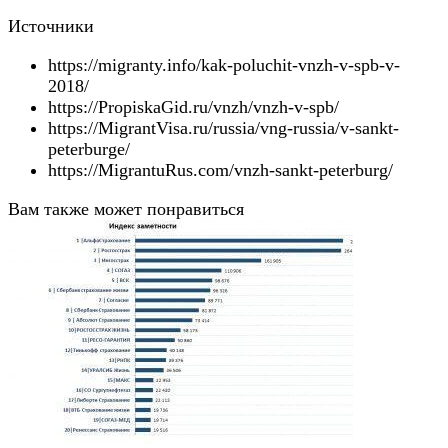
Источники
https://migranty.info/kak-poluchit-vnzh-v-spb-v-
2018/
https://PropiskaGid.ru/vnzh/vnzh-v-spb/
https://MigrantVisa.ru/russia/vng-russia/v-sankt-
peterburge/
https://MigrantuRus.com/vnzh-sankt-peterburg/
Вам также может понравиться