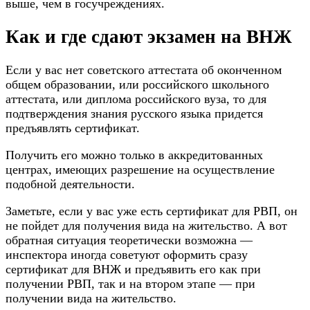
выше, чем в госучреждениях.
Как и где сдают экзамен на ВНЖ
Если у вас нет советского аттестата об оконченном
общем образовании, или российского школьного
аттестата, или диплома российского вуза, то для
подтверждения знания русского языка придется
предъявлять сертификат.
Получить его можно только в аккредитованных
центрах, имеющих разрешение на осуществление
подобной деятельности.
Заметьте, если у вас уже есть сертификат для РВП, он
не пойдет для получения вида на жительство. А вот
обратная ситуация теоретически возможна —
инспектора иногда советуют оформить сразу
сертификат для ВНЖ и предъявить его как при
получении РВП, так и на втором этапе — при
получении вида на жительство.