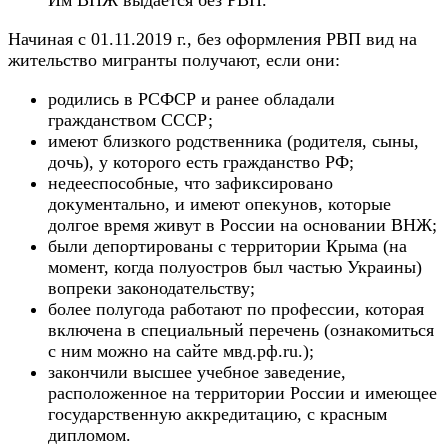
Начиная с 01.11.2019 г., без оформления РВП вид на
жительство мигранты получают, если они:
родились в РСФСР и ранее обладали
гражданством СССР;
имеют близкого родственника (родителя, сыны,
дочь), у которого есть гражданство РФ;
недееспособные, что зафиксировано
документально, и имеют опекунов, которые
долгое время живут в России на основании ВНЖ;
были депортированы с территории Крыма (на
момент, когда полуостров был частью Украины)
вопреки законодательству;
более полугода работают по профессии, которая
включена в специальный перечень (ознакомиться
с ним можно на сайте мвд.рф.ru.);
закончили высшее учебное заведение,
расположенное на территории России и имеющее
государственную аккредитацию, с красным
дипломом.