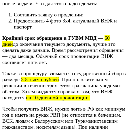
после выдачи. Что для этого надо сделать:
Составить заявку о продлении;
Предоставить 4 фото 3х4, актуальный ВНЖ и
паспорт.
Крайний срок обращения в ГУВМ МВД
—
60
дней
до окончания текущего документа, лучше это
сделать даже раньше. Время рассмотрения обращения
— два месяца. Обычный срок пролонгации ВНЖ
составляет пять лет.
Также за процедуру взимается государственный сбор в
размере
3.5 тысяч рублей
. При положительном
решении в течении трёх суток гражданина уведомят
об этом. Затем выдаётся справка о том, что ВНЖ
находится
на 10-дневной пролонгации.
Чтобы получить ВНЖ, нужно жить в РФ как минимум
год и иметь на руках РВП (не относится к беженцам,
ВСК, людям с Белорусским или Туркменистанским
гражданством, носителям языка). При наличии