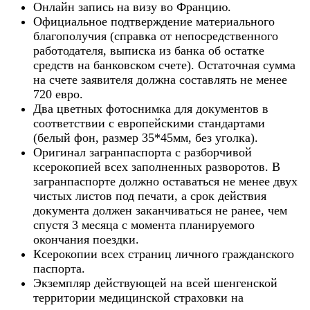
Онлайн запись на визу во Францию.
Официальное подтверждение материального
благополучия (справка от непосредственного
работодателя, выписка из банка об остатке
средств на банковском счете). Остаточная сумма
на счете заявителя должна составлять не менее
720 евро.
Два цветных фотоснимка для документов в
соответствии с европейскими стандартами
(белый фон, размер 35*45мм, без уголка).
Оригинал загранпаспорта с разборчивой
ксерокопией всех заполненных разворотов. В
загранпаспорте должно оставаться не менее двух
чистых листов под печати, а срок действия
документа должен заканчиваться не ранее, чем
спустя 3 месяца с момента планируемого
окончания поездки.
Ксерокопии всех страниц личного гражданского
паспорта.
Экземпляр действующей на всей шенгенской
территории медицинской страховки на