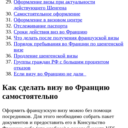
Оформление визы при актуальности
действующего Шенгена
Самостоятельное оформление
Оформление в визовом центре
Отслеживание паспорта
Сроки действия виз во Францию
Что делать после получения французской визы
Порядок пребывания во Франции по шенгенской
визе
Продление шенгенской визы
Группы граждан РФ с большим процентом
отказов
Если визу во Францию не дали
Как сделать визу во Францию
самостоятельно
Оформить французскую визу можно без помощи
посредников. Для этого необходимо собрать пакет
документов и предоставить его в Консульство