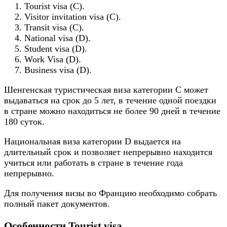
Tourist visa (С).
Visitor invitation visa (C).
Transit visa (C).
National visa (D).
Student visa (D).
Work Visa (D).
Business visa (D).
Шенгенская туристическая виза категории С может
выдаваться на срок до 5 лет, в течение одной поездки
в стране можно находиться не более 90 дней в течение
180 суток.
Национальная виза категории D выдается на
длительный срок и позволяет непрерывно находится
учиться или работать в стране в течение года
непрерывно.
Для получения визы во Францию необходимо собрать
полный пакет документов.
Особенности Tourist visa