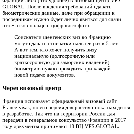
Франции либо (что удобнее) в визовый центр VFS
GLOBAL. После введения требований сдавать
биометрические данные, даже при обращении к
посредникам нужно будет лично явиться для сдачи
отпечатков пальцев, цифрового фото.
Соискатели шенгенских виз во Францию
могут сдавать отпечатки пальцев раз в 5 лет.
А вот тем, кто хочет получить визу
национальную (долгосрочную или
краткосрочную для заморских владений)
биометрию нужно проходить при каждой
новой подаче документов.
Через визовый центр
Франция использует официальный визовый сайт
France-visas, но его версия для россиян пока находится
в разработке. Так что на территории России для
передачи в генеральное консульство Франции в 2017
году документы принимают 18 ВЦ VFS.GLOBAL.