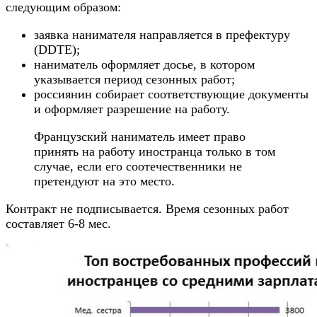
следующим образом:
заявка нанимателя направляется в префектуру
(DDTE);
наниматель оформляет досье, в котором
указывается период сезонных работ;
россиянин собирает соответствующие документы
и оформляет разрешение на работу.
Французский наниматель имеет право
принять на работу иностранца только в том
случае, если его соотечественники не
претендуют на это место.
Контракт не подписывается. Время сезонных работ
составляет 6-8 мес.