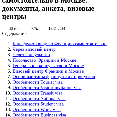
самостоятельно в Москве:
документы, анкета, визовые
центры
22 мин.
7.7к.
18.11.2024
Содержание
Как сделать визу во Францию самостоятельно
Через визовый центр
Через консульство
Посольство Франции в Москве
Генеральное консульство в Москве
Визовый центр Франции в Москве
Основные типы французских пропусков
Особенности Tourist visa
Особенности Visitor invitation visa
Особенности Transit visa
Особенности National visa
Особенности Student visa
Особенности Work Visa
Особенности Business visa