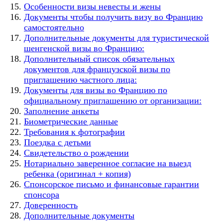
Особенности визы невесты и жены
Документы чтобы получить визу во Францию
самостоятельно
Дополнительные документы для туристической
шенгенской визы во Францию:
Дополнительный список обязательных
документов для французской визы по
приглашению частного лица:
Документы для визы во Францию по
официальному приглашению от организации:
Заполнение анкеты
Биометрические данные
Требования к фотографии
Поездка с детьми
Свидетельство о рождении
Нотариально заверенное согласие на выезд
ребенка (оригинал + копия)
Спонсорское письмо и финансовые гарантии
спонсора
Доверенность
Дополнительные документы