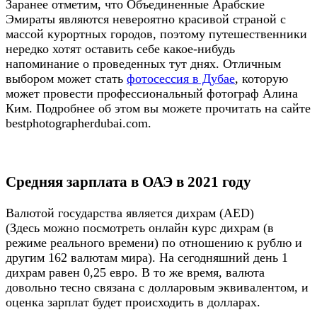
Заранее отметим, что Объединенные Арабские
Эмираты являются невероятно красивой страной с
массой курортных городов, поэтому путешественники
нередко хотят оставить себе какое-нибудь
напоминание о проведенных тут днях. Отличным
выбором может стать
фотосессия в Дубае
, которую
может провести профессиональный фотограф Алина
Ким. Подробнее об этом вы можете прочитать на сайте
bestphotographerdubai.com.
Средняя зарплата в ОАЭ в 2021 году
Валютой государства является дихрам (AED)
(Здесь можно посмотреть онлайн курс дихрам (в
режиме реального времени) по отношению к рублю и
другим 162 валютам мира). На сегодняшний день 1
дихрам равен 0,25 евро. В то же время, валюта
довольно тесно связана с долларовым эквивалентом, и
оценка зарплат будет происходить в долларах.