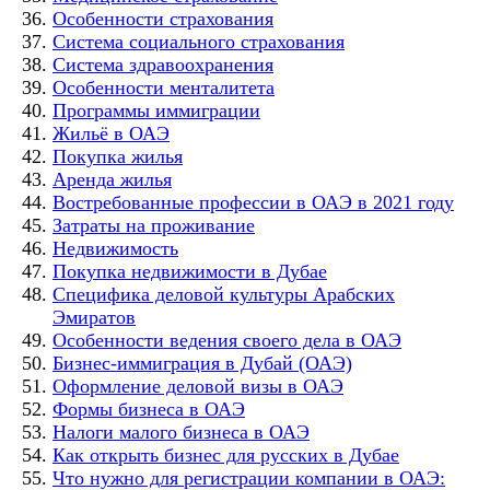
Особенности страхования
Система социального страхования
Система здравоохранения
Особенности менталитета
Программы иммиграции
Жильё в ОАЭ
Покупка жилья
Аренда жилья
Востребованные профессии в ОАЭ в 2021 году
Затраты на проживание
Недвижимость
Покупка недвижимости в Дубае
Специфика деловой культуры Арабских
Эмиратов
Особенности ведения своего дела в ОАЭ
Бизнес-иммиграция в Дубай (ОАЭ)
Оформление деловой визы в ОАЭ
Формы бизнеса в ОАЭ
Налоги малого бизнеса в ОАЭ
Как открыть бизнес для русских в Дубае
Что нужно для регистрации компании в ОАЭ: