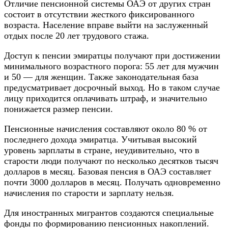
Отличие пенсионной системы ОАЭ от других стран
состоит в отсутствии жесткого фиксированного
возраста. Население вправе выйти на заслуженный
отдых после 20 лет трудового стажа.
Доступ к пенсии эмиратцы получают при достижении
минимального возрастного порога: 55 лет для мужчин
и 50 — для женщин. Также законодательная база
предусматривает досрочный выход. Но в таком случае
лицу приходится оплачивать штраф, и значительно
понижается размер пенсии.
Пенсионные начисления составляют около 80 % от
последнего дохода эмиратца. Учитывая высокий
уровень зарплаты в стране, неудивительно, что в
старости люди получают по несколько десятков тысяч
долларов в месяц. Базовая пенсия в ОАЭ составляет
почти 3000 долларов в месяц. Получать одновременно
начисления по старости и зарплату нельзя.
Для иностранных мигрантов создаются специальные
фонды по формированию пенсионных накоплений.