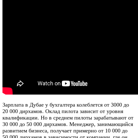
Зарплата в Дубае у бухгалтера колеблется от 3000 до
20 000 дирхамов. Оклад пилота зависит от уровня
квалификации. Но в среднем пилоты зарабатывают от
30 000 до 50 000 дирхамов. Менеджер, занимающийся
развитием бизнеса, получает примерно от 10 000 до
50 000 дирхамов в зависимости от компании, где он