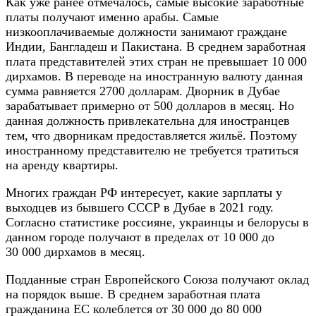
Как уже ранее отмечалось, самые высокие заработные
платы получают именно арабы. Самые
низкооплачиваемые должности занимают граждане
Индии, Бангладеш и Пакистана. В среднем заработная
плата представителей этих стран не превышает 10 000
дирхамов. В переводе на иностранную валюту данная
сумма равняется 2700 долларам. Дворник в Дубае
зарабатывает примерно от 500 долларов в месяц. Но
данная должность привлекательна для иностранцев
тем, что дворникам предоставляется жильё. Поэтому
иностранному представителю не требуется тратиться
на аренду квартиры.
Многих граждан РФ интересует, какие зарплаты у
выходцев из бывшего СССР в Дубае в 2021 году.
Согласно статистике россияне, украинцы и белорусы в
данном городе получают в пределах от 10 000 до
30 000 дирхамов в месяц.
Подданные стран Европейского Союза получают оклад
на порядок выше. В среднем заработная плата
гражданина ЕС колеблется от 30 000 до 80 000