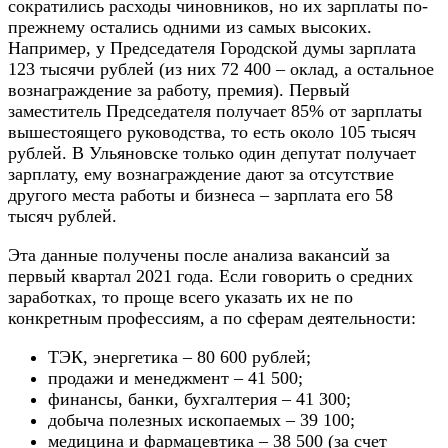
сократились расходы чиновников, но их зарплаты по-
прежнему остались одними из самых высоких.
Например, у Председателя Городской думы зарплата
123 тысячи рублей (из них 72 400 – оклад, а остальное
вознаграждение за работу, премия). Первый
заместитель Председателя получает 85% от зарплаты
вышестоящего руководства, то есть около 105 тысяч
рублей. В Ульяновске только один депутат получает
зарплату, ему вознаграждение дают за отсутствие
другого места работы и бизнеса – зарплата его 58
тысяч рублей.
Эта данные получены после анализа вакансий за
первый квартал 2021 года. Если говорить о средних
заработках, то проще всего указать их не по
конкретным профессиям, а по сферам деятельности:
ТЭК, энергетика – 80 600 рублей;
продажи и менеджмент – 41 500;
финансы, банки, бухгалтерия – 41 300;
добыча полезных ископаемых – 39 100;
медицина и фармацевтика – 38 500 (за счет