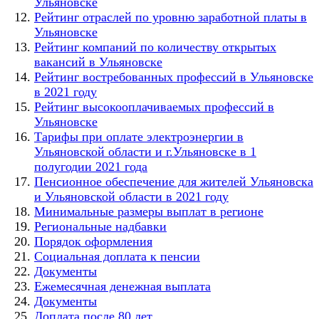
Ульяновске
Рейтинг отраслей по уровню заработной платы в
Ульяновске
Рейтинг компаний по количеству открытых
вакансий в Ульяновске
Рейтинг востребованных профессий в Ульяновске
в 2021 году
Рейтинг высокооплачиваемых профессий в
Ульяновске
Тарифы при оплате электроэнергии в
Ульяновской области и г.Ульяновске в 1
полугодии 2021 года
Пенсионное обеспечение для жителей Ульяновска
и Ульяновской области в 2021 году
Минимальные размеры выплат в регионе
Региональные надбавки
Порядок оформления
Социальная доплата к пенсии
Документы
Ежемесячная денежная выплата
Документы
Доплата после 80 лет