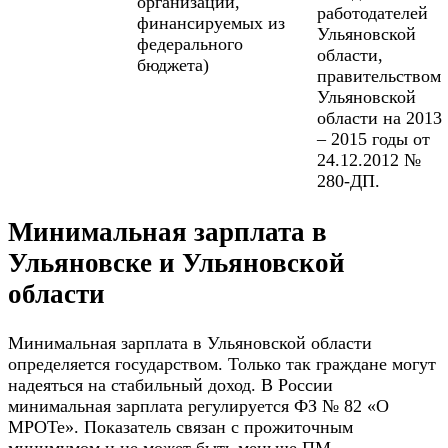
организаций,
работодателей
финансируемых из
Ульяновской
федерального
области,
бюджета)
правительством
Ульяновской
области на 2013
– 2015 годы от
24.12.2012 №
280-ДП.
Минимальная зарплата в
Ульяновске и Ульяновской
области
Минимальная зарплата в Ульяновской области
определяется государством. Только так граждане могут
надеяться на стабильный доход. В России
минимальная зарплата регулируется ФЗ № 82 «О
МРОТе». Показатель связан с прожиточным
минимумом и не может быть меньше ПМ.