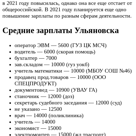
в 2021 году повысилась, однако она все еще отстает от
общероссийской. В 2021 году планируется еще одно
повышение зарплаты по разным сферам деятельности.
Средние зарплаты Ульяновска
оператор ЭВМ — 5600 (ГУЗ ЦК МСЧ)
водитель — 6000 (скорая помощь)
бухгалтер — 7000
зав.складом — 10000 (гуз уокб)
учитель математики — 10000 (МБОУ СОШ №46)
продавец прод.товаров — 10000 (ООО
СПЕЦПРОДУКТ)
документовед — 10900 (УВАУ ГА)
станочник — 12000 (доз)
секретарь судебного заседания — 12000 (суд)
не указано — 12500
врач — 14000 (поликлиника)
учитель — 14000
экономист — 15000
электромонтер — 15000 (жд траспорт)