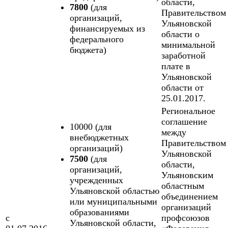
области,
7800
(для
Правительством
организаций,
Ульяновской
финансируемых из
области о
федерального
минимальной
бюджета)
заработной
плате в
Ульяновской
области от
25.01.2017.
Региональное
соглашение
10000 (для
между
внебюджетных
Правительством
организаций)
Ульяновской
7500
(для
области,
организаций,
Ульяновским
учрежденных
областным
Ульяновской областью
объединением
или муниципальными
организаций
образованиями
с
профсоюзов
Ульяновской области,