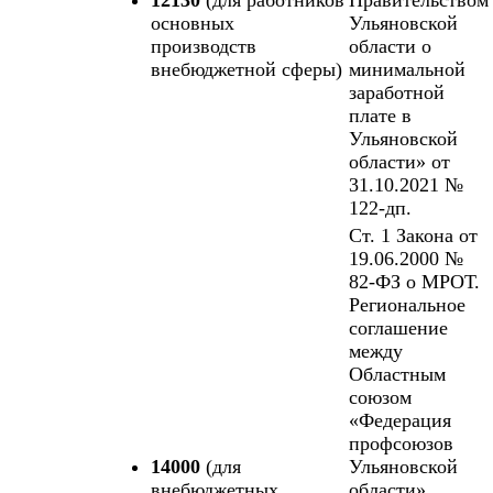
основных
Ульяновской
производств
области о
внебюджетной сферы)
минимальной
заработной
плате в
Ульяновской
области» от
31.10.2021 №
122-дп.
Ст. 1 Закона от
19.06.2000 №
82-ФЗ о МРОТ.
Региональное
соглашение
между
Областным
союзом
«Федерация
профсоюзов
14000
(для
Ульяновской
внебюджетных
области»,