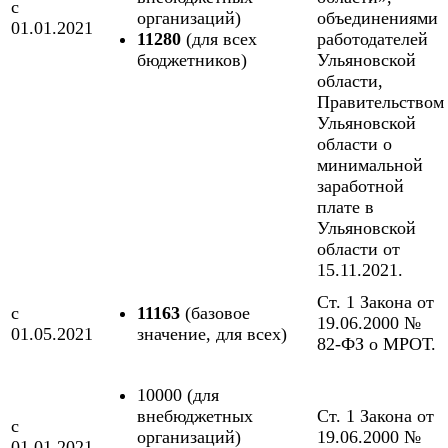
с
организаций)
объединениями
01.01.2021
11280
(для всех
работодателей
бюджетников)
Ульяновской
области,
Правительством
Ульяновской
области о
минимальной
заработной
плате в
Ульяновской
области от
15.11.2021.
Ст. 1 Закона от
с
11163
(базовое
19.06.2000 №
01.05.2021
значение, для всех)
82-ФЗ о МРОТ.
10000 (для
внебюджетных
Ст. 1 Закона от
с
организаций)
19.06.2000 №
01.01.2021