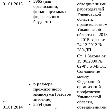
5965
(для
01.01.2015
объединениями
организаций,
работодателей
финансируемых из
Ульяновской
федерального
области,
бюджета)
правительством
Ульяновской
области на 2013
– 2015 годы от
24.12.2012 №
280-ДП.
Ст. 1 Закона от
19.06.2000 №
82-ФЗ о МРОТ.
Соглашение
между
Федерацией
в размере
организаций
прожиточного
профсоюзов
минимума
(базовое
Ульяновской
значение)
с
области,
5554
(для
01.01.2014
объединениями