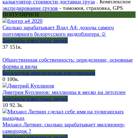
калькулятор стоимости доставки груза
. Комплексное
экспедирование грузов
- таможня, страховка, GPS
ПОПУЛЯРНОЕ
Сколько зарабатывает Влад А4: доходы самого
популярного белорусского видеоблогера ☺
Зарплаты известных людей
37
151к.
Общественная собственность: определение, основные
формы и виды
Бесплатная юридическая консультация
0
100к.
Дмитрия Куплинов: миллионы в месяц на летсплее
Зарплаты известных людей
10
92.3к.
Михаил Литвин: сколько зарабатывает миллионер-
самородок ?
Зарплаты известных людей