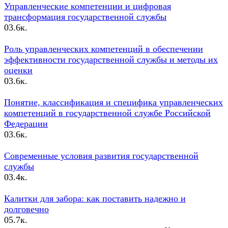
Управленческие компетенции и цифровая
трансформация государственной службы
0
3.6к.
Роль управленческих компетенций в обеспечении
эффективности государственной службы и методы их
оценки
0
3.6к.
Понятие, классификация и специфика управленческих
компетенций в государственной службе Российской
Федерации
0
3.6к.
Современные условия развития государственной
службы
0
3.4к.
Калитки для забора: как поставить надежно и
долговечно
0
5.7к.