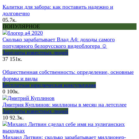
Калитки для забора: как поставить надежно и
долговечно
0
5.7к.
ПОПУЛЯРНОЕ
Сколько зарабатывает Влад А4: доходы самого
популярного белорусского видеоблогера ☺
Зарплаты известных людей
37
151к.
Общественная собственность: определение, основные
формы и виды
Бесплатная юридическая консультация
0
100к.
Дмитрия Куплинов: миллионы в месяц на летсплее
Зарплаты известных людей
10
92.3к.
Михаил Литвин: сколько зарабатывает миллионер-