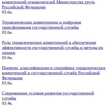
компетенций руководителей Министерства труда
Российской Федерации
0
3.6к.
Управленческие компетенции и цифровая
трансформация государственной службы
0
3.6к.
Роль управленческих компетенций в обеспечении
эффективности государственной службы и методы их
оценки
0
3.6к.
Понятие, классификация и специфика управленческих
компетенций в государственной службе Российской
Федерации
0
3.6к.
Современные условия развития государственной
службы
0
3.4к.