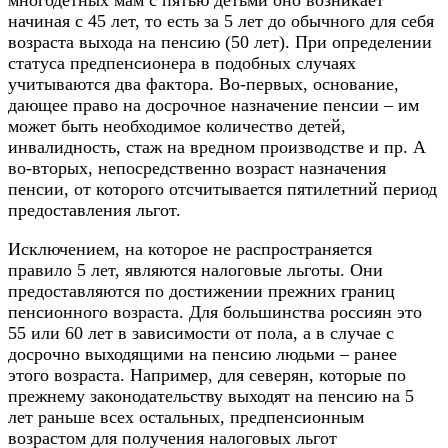
начиная с 45 лет, то есть за 5 лет до обычного для себя
возраста выхода на пенсию (50 лет). При определении
статуса предпенсионера в подобных случаях
учитываются два фактора. Во-первых, основание,
дающее право на досрочное назначение пенсии – им
может быть необходимое количество детей,
инвалидность, стаж на вредном производстве и пр. А
во-вторых, непосредственно возраст назначения
пенсии, от которого отсчитывается пятилетний период
предоставления льгот.
Исключением, на которое не распространяется
правило 5 лет, являются налоговые льготы. Они
предоставляются по достижении прежних границ
пенсионного возраста. Для большинства россиян это
55 или 60 лет в зависимости от пола, а в случае с
досрочно выходящими на пенсию людьми – ранее
этого возраста. Например, для северян, которые по
прежнему законодательству выходят на пенсию на 5
лет раньше всех остальных, предпенсионным
возрастом для получения налоговых льгот