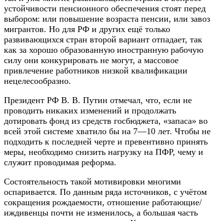
устойчивости пенсионного обеспечения стоят перед
выбором: или повышение возраста пенсии, или завоз
мигрантов. Но для РФ и других ещё только
развивающихся стран второй вариант отпадает, так
как за хорошо образованную иностранную рабочую
силу они конкурировать не могут, а массовое
привлечение работников низкой квалификации
нецелесообразно.
Президент РФ В. В. Путин отмечал, что, если не
проводить никаких изменений и продолжать
дотировать фонд из средств госбюджета, «запаса» во
всей этой системе хватило бы на 7—10 лет. Чтобы не
подходить к последней черте и превентивно принять
меры, необходимо снизить нагрузку на ПФР, чему и
служит проводимая реформа.
Состоятельность такой мотивировки многими
оспаривается. По данным ряда источников, с учётом
сокращения рождаемости, отношение работающие/
иждивенцы почти не изменилось, а большая часть