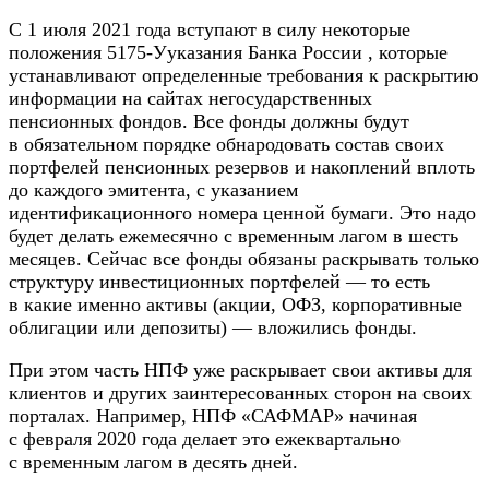
С 1 июля 2021 года вступают в силу некоторые
положения 5175-Ууказания Банка России , которые
устанавливают определенные требования к раскрытию
информации на сайтах негосударственных
пенсионных фондов. Все фонды должны будут
в обязательном порядке обнародовать состав своих
портфелей пенсионных резервов и накоплений вплоть
до каждого эмитента, с указанием
идентификационного номера ценной бумаги. Это надо
будет делать ежемесячно с временным лагом в шесть
месяцев. Сейчас все фонды обязаны раскрывать только
структуру инвестиционных портфелей — то есть
в какие именно активы (акции, ОФЗ, корпоративные
облигации или депозиты) — вложились фонды.
При этом часть НПФ уже раскрывает свои активы для
клиентов и других заинтересованных сторон на своих
порталах. Например, НПФ «САФМАР» начиная
с февраля 2020 года делает это ежеквартально
с временным лагом в десять дней.