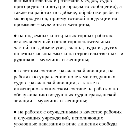
вспомогательных и разъездных судов, судов
пригородного и внутригородского сообщения), а
также на работах по добыче, обработке рыбы и
морепродуктов, приему готовой продукции на
промысле – мужчины и женщины;
● на подземных и открытых горных работах,
включая личный состав горноспасательных
частей, по добыче угля, сланца, руды и других
полезных ископаемых и на строительстве шахт и
рудников – мужчины и женщины;
● в летном составе гражданской авиации, на
работах по управлению полетами воздушных
судов гражданской авиации, а также в
инженерно-техническом составе на работах по
обслуживанию воздушных судов гражданской
авиации – мужчины и женщины;
● на работах с осужденными в качестве рабочих
и служащих учреждений, исполняющих
уголовные наказания в виде лишения свободы –