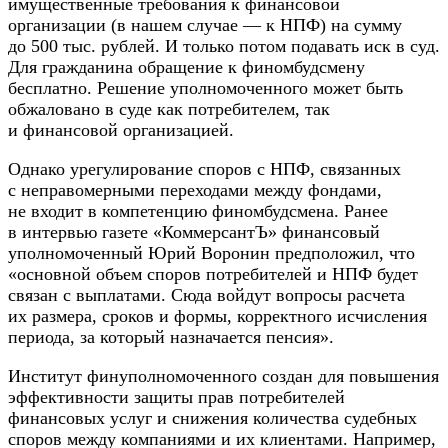
имущественные требования к финансовой
организации (в нашем случае — к НПФ) на сумму
до 500 тыс. рублей. И только потом подавать иск в суд.
Для гражданина обращение к финомбудсмену
бесплатно. Решение уполномоченного может быть
обжаловано в суде как потребителем, так
и финансовой организацией.
Однако урегулирование споров с НПФ, связанных
с неправомерными переходами между фондами,
не входит в компетенцию финомбудсмена. Ранее
в интервью газете «КоммерсантЪ» финансовый
уполномоченный Юрий Воронин предположил, что
«основной объем споров потребителей и НПФ будет
связан с выплатами. Сюда войдут вопросы расчета
их размера, сроков и формы, корректного исчисления
периода, за который назначается пенсия».
Институт финуполномоченного создан для повышения
эффективности защиты прав потребителей
финансовых услуг и снижения количества судебных
споров между компаниями и их клиентами. Например,