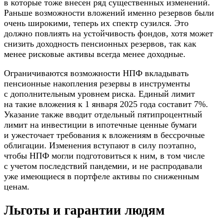
в которые тоже внесен ряд существенных изменений.
Раньше возможности вложений именно резервов были
очень широкими, теперь их спектр сузился. Это
должно повлиять на устойчивость фондов, хотя может
снизить доходность пенсионных резервов, так как
менее рисковые активы всегда менее доходные.
Ограничиваются возможности НПФ вкладывать
пенсионные накопления резервы в инструменты
с дополнительным уровнем риска. Единый лимит
на такие вложения к 1 января 2025 года составит 7%.
Указание также вводит отдельный пятипроцентный
лимит на инвестиции в ипотечные ценные бумаги
и ужесточает требования к вложениям в бессрочные
облигации. Изменения вступают в силу поэтапно,
чтобы НПФ могли подготовиться к ним, в том числе
с учетом последствий пандемии, и не распродавали
уже имеющиеся в портфеле активы по сниженным
ценам.
Льготы и гарантии людям