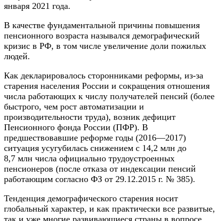
января 2021 года.
В качестве фундаментальной причины повышения
пенсионного возраста назывался демографический
кризис в РФ, в том числе увеличение доли пожилых
людей.
Как декларировалось сторонниками реформы, из-за
старения населения России и сокращения отношения
числа работающих к числу получателей пенсий (более
быстрого, чем рост автоматизации и
производительности труда), возник дефицит
Пенсионного фонда России (ПФР). В
предшествовавшие реформе годы (2016—2017)
ситуация усугубилась снижением с 14,2 млн до
8,7 млн числа официально трудоустроенных
пенсионеров (после отказа от индексации пенсий
работающим согласно ФЗ от 29.12.2015 г. № 385).
Тенденция демографического старения носит
глобальный характер, и как практически все развитые,
так и уже многие развивающиеся страны в вопросе