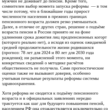
мужчин не доживает до пенсии. Кроме того,
сомнителен выбор момента запуска реформы — в том
числе потому, что в ближайшие годы прирост
численности населения в прежних границах
пенсионного возраста должен резко уменьшаться.
Далее, в отличие от других стран, решение о подъёме
возраста пенсии в России принято не на фоне
удлинения срока дожития лиц предпенсионных когорт
(которого реально нет), а исходя из оценок ожидаемой
средней продолжительности жизни родившихся
(прогноз: 78 лет для 2024 и 80 лет для 2030 года
рождения); ни разъяснений этого момента, ни
конкретных сведений о методике расчётов
общественность не получила. Сами прогностические
оценки также не вызывают доверия, особенно
учитывая печальные результаты реформы системы
здравоохранения.
Хотя реформа не сводится к подъёму пенсионного
возраста и в официальных заявлениях нередко
трактуется как шаг для будущего повышения пенсий,
населением РФ она отождествляется исключительно со