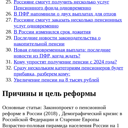
Россияне смогут получить несколько услуг
Пенсионного фонда одновременно
В ПФР напомнили о двух выплатах для отцов
Россияне смогут заказать несколько пенсионных
услуг одновременно
В России изменился срок дожития
Последние новости законодательства о
накопительной пенсии
Новая единовременная выплата: последние
новости из ПФР, когда ждать?
Кому упростят получение пенсии с 2024 года?
Сразу нескольким категориям пенсионеров будет
прибавка, разберем кому:
Увеличение пенсии на 8 тысяч рублей
Причины и цель реформы
Основные статьи: Законопроект о пенсионной
реформе в России (2018) , Демографический кризис в
Российской Федерации и Старение Европы
Возрастно-половая пирамида населения России на 1