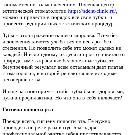
занимается не только лечением. Посещая центр
эстетической стоматологии
https://sdent-clinic.ru/
,
можно и привести в порядок все свои зубки, и
провести ряд приятных эстетических процедур.
Зубы – это отражение нашего здоровья. Всем без
исключения хочется улыбаться во весь рот без
стеснения. Но позволить себе это может далеко не
каждый. И если одному из десяти просто повезло от
природы иметь красивые белоснежные зубы, то
безупречный результат всем остальным дает платая
стоматология, в которой решаются все исходные
несовершенства.
И еще раз повторим – чтобы зубы были здоровыми,
нужна профилактика. Но что она в себя включает?
Гигиена полости рта
Прежде всего, гигиену полости рта. Ее нужно
проводить не реже раза в год. Благодаря
профессиональной чистке зубов предотвращаются