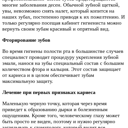
многие заболевания десен. Обычной зубной щеткой,
увы, невозможно снять налет, который копится на
наших зубах, постепенно приводя к их пожелтению. И
только регулярно посещая кабинет гигиениста можно
вернуть своим зубам красивый и опрятный вид.
Фторирование зубов
Во время гигиены полости рта в большинстве случаев
специалист проводит процедуру укрепления зубной
эмали, нанося на зубы специальный состав с большим
количеством фтора и кальция. Этот состав защищает
от кариеса и в целом обеспечивает зубам
максимальную защиту.
Лечение при первых признаках кариеса
Маленькую черную точку, которая через время
приведет к образованию дырки и болезненным
ощущениям. Кроме того, человеческому глазу может
быть просто не виден, поэтому и нужно регулярно
заглядывать к стоматологу, который видит все