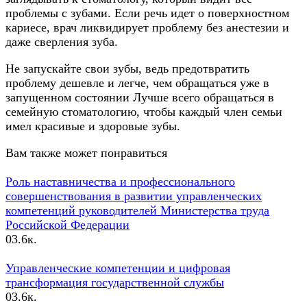
проблемы с зубами. Если речь идет о поверхностном
кариесе, врач ликвидирует проблему без анестезии и
даже сверления зуба.
Не запускайте свои зубы, ведь предотвратить
проблему дешевле и легче, чем обращаться уже в
запущенном состоянии Лучше всего обращаться в
семейную стоматологию, чтобы каждый член семьи
имел красивые и здоровые зубы.
Вам также может понравиться
Роль наставничества и профессионального
совершенствования в развитии управленческих
компетенций руководителей Министерства труда
Российской Федерации
0
3.6к.
Управленческие компетенции и цифровая
трансформация государственной службы
0
3.6к.