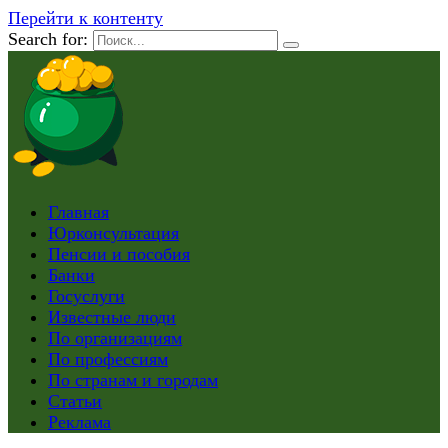
Перейти к контенту
Search for:
Главная
Юрконсультация
Пенсии и пособия
Банки
Госуслуги
Известные люди
По организациям
По профессиям
По странам и городам
Статьи
Реклама