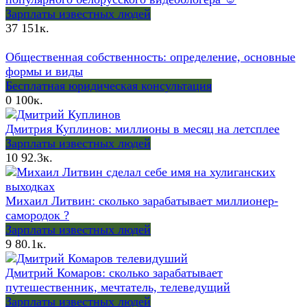
Зарплаты известных людей
37
151к.
Общественная собственность: определение, основные
формы и виды
Бесплатная юридическая консультация
0
100к.
Дмитрия Куплинов: миллионы в месяц на летсплее
Зарплаты известных людей
10
92.3к.
Михаил Литвин: сколько зарабатывает миллионер-
самородок ?
Зарплаты известных людей
9
80.1к.
Дмитрий Комаров: сколько зарабатывает
путешественник, мечтатель, телеведущий
Зарплаты известных людей