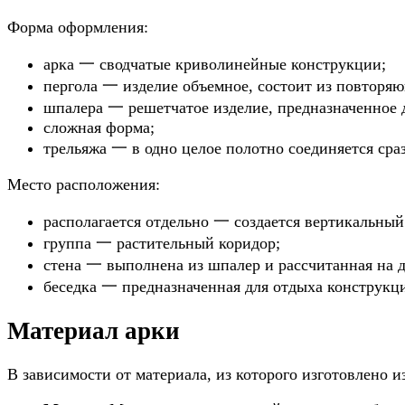
Форма оформления:
арка 一 сводчатые криволинейные конструкции;
пергола 一 изделие объемное, состоит из повторя
шпалера 一 решетчатое изделие, предназначенное 
сложная форма;
трельяжа 一 в одно целое полотно соединяется сра
Место расположения:
располагается отдельно 一 создается вертикальный
группа 一 растительный коридор;
стена 一 выполнена из шпалер и рассчитанная на д
беседка 一 предназначенная для отдыха конструкци
Материал арки
В зависимости от материала, из которого изготовлено 