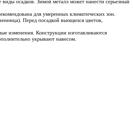
е виды осадков. Зимой металл может нанести серьезный
 рекомендована для умеренных климатических зон.
венница). Перед посадкой вьющихся цветов,
рные изменения. Конструкции изготавливаются
дополнительно укрывают навесом.