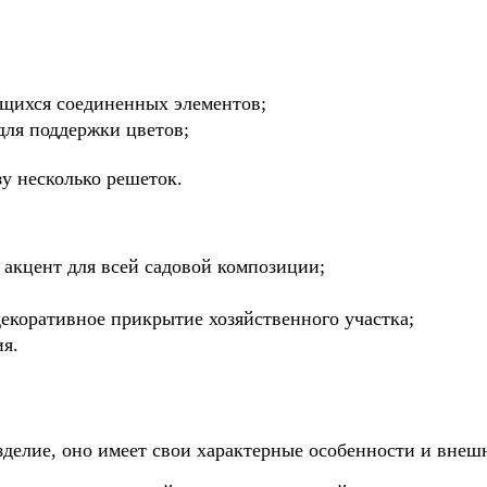
ющихся соединенных элементов;
для поддержки цветов;
зу несколько решеток.
 акцент для всей садовой композиции;
екоративное прикрытие хозяйственного участка;
я.
изделие, оно имеет свои характерные особенности и внеш