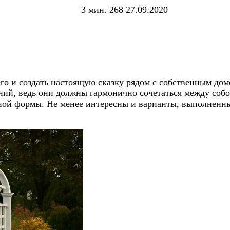
3 мин.
268
27.09.2020
его и создать настоящую сказку рядом с собственным до
ений, ведь они должны гармонично сочетаться между со
зной формы. Не менее интересны и варианты, выполненны