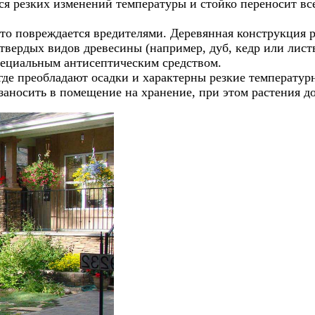
ся резких изменений температуры и стойко переносит вс
асто повреждается вредителями. Деревянная конструкция
твердых видов древесины (например, дуб, кедр или лист
специальным антисептическим средством.
 где преобладают осадки и характерны резкие температу
заносить в помещение на хранение, при этом растения 