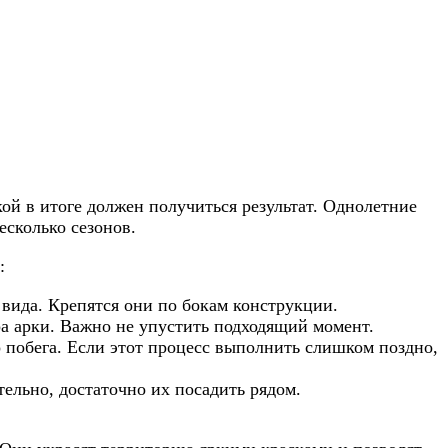
й в итоге должен получиться результат. Однолетние
есколько сезонов.
:
 вида. Крепятся они по бокам конструкции.
а арки. Важно не упустить подходящий момент.
о побега. Если этот процесс выполнить слишком поздно,
ельно, достаточно их посадить рядом.