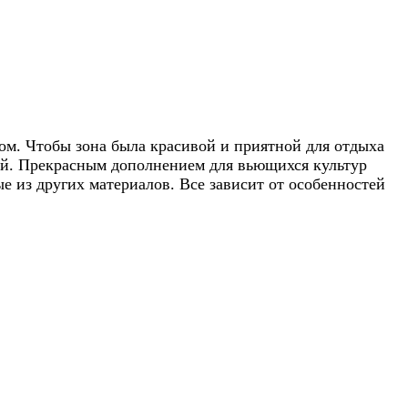
мом. Чтобы зона была красивой и приятной для отдыха
бой. Прекрасным дополнением для вьющихся культур
е из других материалов. Все зависит от особенностей