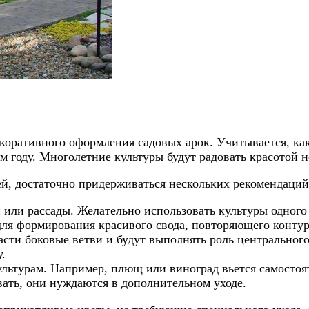
оративного оформления садовых арок. Учитывается, како
м году. Многолетние культуры будут радовать красотой н
й, достаточно придерживаться нескольких рекомендаций
 или рассады. Желательно использовать культуры одного
для формирования красивого свода, повторяющего контур
асти боковые ветви и будут выполнять роль центральног
.
льтурам. Например, плющ или виноград вьется самостоят
ать, они нуждаются в дополнительном уходе.