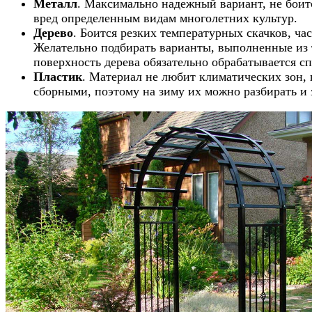
Металл
. Максимально надежный вариант, не боит
вред определенным видам многолетних культур.
Дерево
. Боится резких температурных скачков, ч
Желательно подбирать варианты, выполненные из 
поверхность дерева обязательно обрабатывается 
Пластик
. Материал не любит климатических зон,
сборными, поэтому на зиму их можно разбирать и 