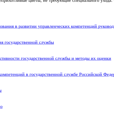
еприхотливые цветы, не требующие специального ухода.
вования в развитии управленческих компетенций руково
ия государственной службы
ктивности государственной службы и методы их оценки
компетенций в государственной службе Российской Фед
ы
но