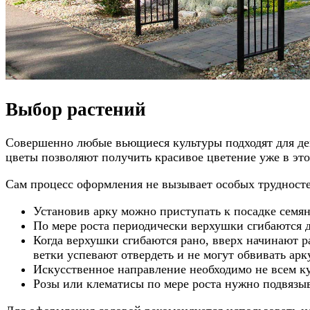
Выбор растений
Совершенно любые вьющиеся культуры подходят для дек
цветы позволяют получить красивое цветение уже в это
Сам процесс оформления не вызывает особых трудносте
Установив арку можно приступать к посадке семян
По мере роста периодически верхушки сгибаются 
Когда верхушки сгибаются рано, вверх начинают р
ветки успевают отвердеть и не могут обвивать арку
Искусственное направление необходимо не всем ку
Розы или клематисы по мере роста нужно подвязыв