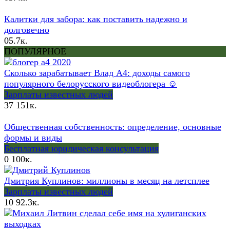
Калитки для забора: как поставить надежно и
долговечно
0
5.7к.
ПОПУЛЯРНОЕ
Сколько зарабатывает Влад А4: доходы самого
популярного белорусского видеоблогера ☺
Зарплаты известных людей
37
151к.
Общественная собственность: определение, основные
формы и виды
Бесплатная юридическая консультация
0
100к.
Дмитрия Куплинов: миллионы в месяц на летсплее
Зарплаты известных людей
10
92.3к.