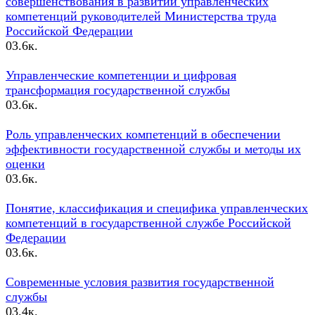
совершенствования в развитии управленческих
компетенций руководителей Министерства труда
Российской Федерации
0
3.6к.
Управленческие компетенции и цифровая
трансформация государственной службы
0
3.6к.
Роль управленческих компетенций в обеспечении
эффективности государственной службы и методы их
оценки
0
3.6к.
Понятие, классификация и специфика управленческих
компетенций в государственной службе Российской
Федерации
0
3.6к.
Современные условия развития государственной
службы
0
3.4к.