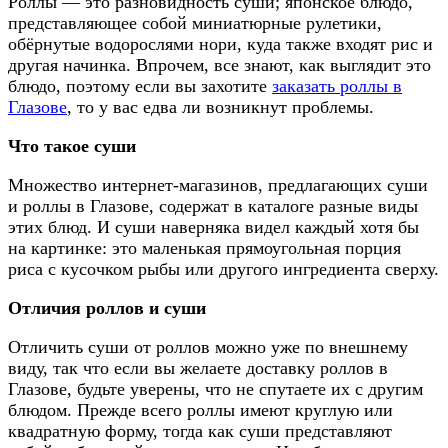
Роллы — это разновидность суши; японское блюдо,
представляющее собой миниатюрные рулетики,
обёрнутые водорослями нори, куда также входят рис и
другая начинка. Впрочем, все знают, как выглядит это
блюдо, поэтому если вы захотите
заказать роллы в
Глазове
, то у вас едва ли возникнут проблемы.
Что такое суши
Множество интернет-магазинов, предлагающих суши
и роллы в Глазове, содержат в каталоге разные виды
этих блюд. И суши наверняка видел каждый хотя бы
на картинке: это маленькая прямоугольная порция
риса с кусочком рыбы или другого ингредиента сверху.
Отличия роллов и суши
Отличить суши от роллов можно уже по внешнему
виду, так что если вы желаете доставку роллов в
Глазове, будьте уверены, что не спутаете их с другим
блюдом. Прежде всего роллы имеют круглую или
квадратную форму, тогда как суши представляют