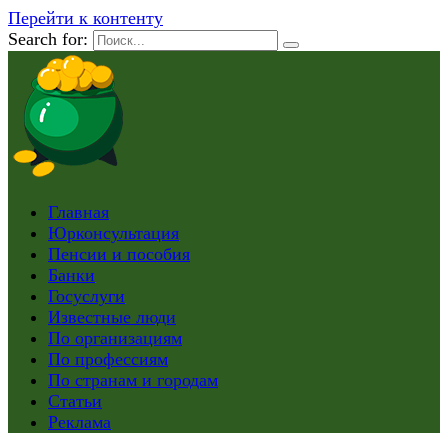
Перейти к контенту
Search for:
Главная
Юрконсультация
Пенсии и пособия
Банки
Госуслуги
Известные люди
По организациям
По профессиям
По странам и городам
Статьи
Реклама