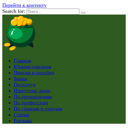
Перейти к контенту
Search for:
Главная
Юрконсультация
Пенсии и пособия
Банки
Госуслуги
Известные люди
По организациям
По профессиям
По странам и городам
Статьи
Реклама