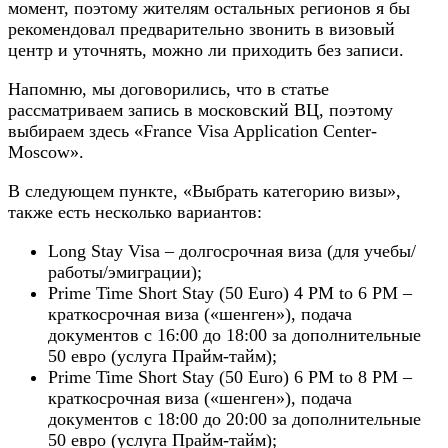
момент, поэтому жителям остальных регионов я бы
рекомендовал предварительно звонить в визовый
центр и уточнять, можно ли приходить без записи.
Напомню, мы договорились, что в статье
рассматриваем запись в московский ВЦ, поэтому
выбираем здесь «France Visa Application Center-
Moscow».
В следующем пункте, «Выбрать категорию визы»,
также есть несколько вариантов:
Long Stay Visa – долгосрочная виза (для учебы/
работы/эмиграции);
Prime Time Short Stay (50 Euro) 4 PM to 6 PM –
краткосрочная виза («шенген»), подача
документов с 16:00 до 18:00 за дополнительные
50 евро (услуга Прайм-тайм);
Prime Time Short Stay (50 Euro) 6 PM to 8 PM –
краткосрочная виза («шенген»), подача
документов с 18:00 до 20:00 за дополнительные
50 евро (услуга Прайм-тайм);