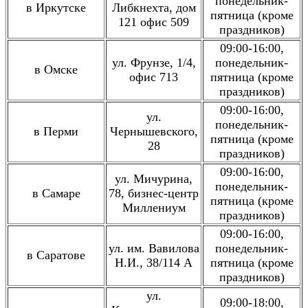
понедельник-
в Иркутске
Либкнехта, дом
пятница (кроме
121 офис 509
праздников)
09:00-16:00,
ул. Фрунзе, 1/4,
понедельник-
в Омске
офис 713
пятница (кроме
праздников)
09:00-16:00,
ул.
понедельник-
в Перми
Чернышевского,
пятница (кроме
28
праздников)
09:00-16:00,
ул. Мичурина,
понедельник-
в Самаре
78, бизнес-центр
пятница (кроме
Миллениум
праздников)
09:00-16:00,
ул. им. Вавилова
понедельник-
в Саратове
Н.И., 38/114 A
пятница (кроме
праздников)
ул.
09:00-18:00,