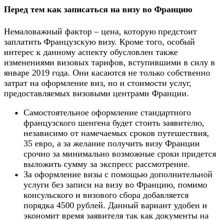
Перед тем как записаться на визу во Францию
Немаловажный фактор – цена, которую предстоит
заплатить Французскую визу. Кроме того, особый
интерес к данному аспекту обусловлен также
изменениями визовых тарифов, вступившими в силу в
январе 2019 года. Они касаются не только собственно
затрат на оформление виз, но и стоимости услуг,
предоставляемых визовыми центрами Франции.
Самостоятельное оформление стандартного
французского шенгена будет стоить заявителю,
независимо от намечаемых сроков путешествия,
35 евро, а за желание получить визу Франции
срочно за минимально возможные сроки придется
выложить сумму за экспресс рассмотрение.
За оформление визы с помощью дополнительной
услуги без записи на визу во Францию, помимо
консульского и визового сбора добавляется
порядка 4500 рублей. Данный вариант удобен и
экономит время заявителя так как документы на