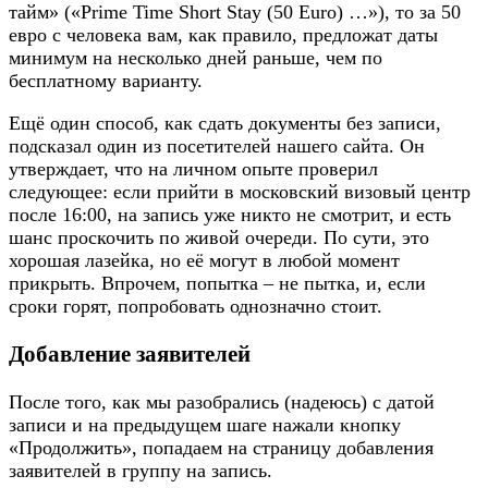
тайм» («Prime Time Short Stay (50 Euro) …»), то за 50
евро с человека вам, как правило, предложат даты
минимум на несколько дней раньше, чем по
бесплатному варианту.
Ещё один способ, как сдать документы без записи,
подсказал один из посетителей нашего сайта. Он
утверждает, что на личном опыте проверил
следующее: если прийти в московский визовый центр
после 16:00, на запись уже никто не смотрит, и есть
шанс проскочить по живой очереди. По сути, это
хорошая лазейка, но её могут в любой момент
прикрыть. Впрочем, попытка – не пытка, и, если
сроки горят, попробовать однозначно стоит.
Добавление заявителей
После того, как мы разобрались (надеюсь) с датой
записи и на предыдущем шаге нажали кнопку
«Продолжить», попадаем на страницу добавления
заявителей в группу на запись.