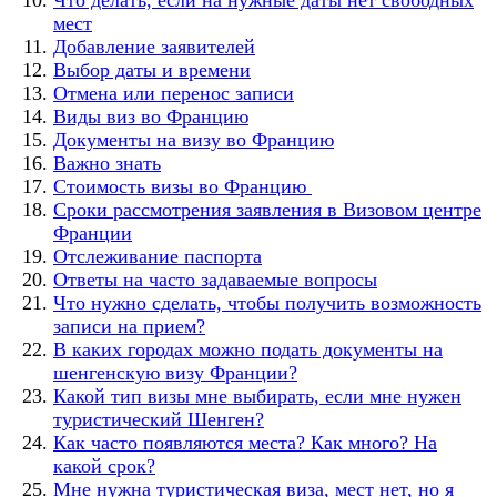
мест
Добавление заявителей
Выбор даты и времени
Отмена или перенос записи
Виды виз во Францию
Документы на визу во Францию
Важно знать
Стоимость визы во Францию
Сроки рассмотрения заявления в Визовом центре
Франции
Отслеживание паспорта
Ответы на часто задаваемые вопросы
Что нужно сделать, чтобы получить возможность
записи на прием?
В каких городах можно подать документы на
шенгенскую визу Франции?
Какой тип визы мне выбирать, если мне нужен
туристический Шенген?
Как часто появляются места? Как много? На
какой срок?
Мне нужна туристическая виза, мест нет, но я