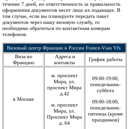
течение 7 дней, но ответственность за правильность
оформления документов несет лицо их подающее. В
том случае, если вы планируете передать пакет
документов через нашу визовую службу, то
необходимо обратиться по контактным номерам
телефонов.
Визовый центр Франции в России France-Vsas Vfs
Виза во
Адреса и
График работы
Францию
контакты
м. проспект
09:00-19:00,
Мира, ул.
понедельник-
проспект Мира
суббота
д.42
в Москве
09:00-18:00,
м. проспект
понедельник-
Мира, ул.
пятница (кроме
Проспект Мира
праздников)
д. 64