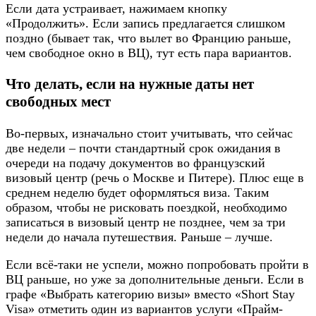
Если дата устраивает, нажимаем кнопку
«Продолжить». Если запись предлагается слишком
поздно (бывает так, что вылет во Францию раньше,
чем свободное окно в ВЦ), тут есть пара вариантов.
Что делать, если на нужные даты нет
свободных мест
Во-первых, изначально стоит учитывать, что сейчас
две недели – почти стандартный срок ожидания в
очереди на подачу документов во французский
визовый центр (речь о Москве и Питере). Плюс еще в
среднем неделю будет оформляться виза. Таким
образом, чтобы не рисковать поездкой, необходимо
записаться в визовый центр не позднее, чем за три
недели до начала путешествия. Раньше – лучше.
Если всё-таки не успели, можно попробовать пройти в
ВЦ раньше, но уже за дополнительные деньги. Если в
графе «Выбрать категорию визы» вместо «Short Stay
Visa» отметить один из вариантов услуги «Прайм-