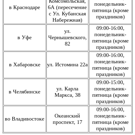
Комсомольская,
понедельник-
в Краснодаре
6А (пересечение
пятница (кроме
с Ул. Кубанская
праздников)
Набережная)
09:00-16:00,
ул.
понедельник-
в Уфе
Чернышевского,
пятница (кроме
82
праздников)
09:00-16:00,
понедельник-
в Хабаровске
ул. Истомина 22a
пятница (кроме
праздников)
09:00-15:00,
ул. Карла
понедельник-
в Челябинске
Маркса, 38
пятница (кроме
праздников)
09:00-16:00,
Океанский
понедельник-
во Владивостоке
проспект, 17
пятница (кроме
праздников)