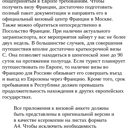
общепринятым в Европе требованиям. Чтобы
получить визу Франции, достаточно подготовить
полный пакет документации и направить его в
официальный визовый центр Франции в Москве.
Также можно обратиться непосредственно в
Посольство Франции. При наличии актуального
загранпаспорта, все мероприятия займут у вас не более
двух недель. В большинстве случаев, для совершения
путешествия вполне достаточно краткосрочной визы
С. Она позволяет находиться в шенгенской зоне до 90
суток на протяжении полугода. Если турист планирует
путешествовать по Европе, то наличие визы во
Францию для Россиян обязывает его совершать въезд
и выезд из Еврозоны через Францию. Кроме того, срок
пребывания в Республике должен превышать
продолжительность нахождения в других европейских
государствах.
Все приложения к визовой анкете должны
быть представлены в оригинальной версии и
в качестве ксерокопии на листах формата
А4. Чтобы исключить необходимость