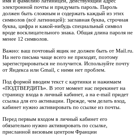
имя и фамилию латиницей, действующий адрес
электронной почты и придумать пароль. Пароль
должен быть сложным и содержать каждый из этих
символов (всё латиницей): заглавная буква, строчная
буква, цифра и какой-нибудь специальный символ
вроде восклицательного знака. Общая длина пароля не
менее 12 символов.
Важно: ваш почтовый ящик не должен быть от Mail.ru.
На него письма чаще всего не приходят, поэтому
зарегистрироваться не получится. Используйте почту
от Яндекса или Gmail, с ними нет проблем.
Под формой вводим текст с картинки и нажимаем
«ПОДТВЕРДИТЬ». В этот момент нас перекинет на
страницу входа в личный кабинет, а на e-mail придет
ссылка для его активации. Прежде, чем делать вход,
кабинет нужно активировать по ссылке из почты.
Перед первым входом в личный кабинет его
обязательно нужно активировать по ссылке,
присланной визовым центром Франции