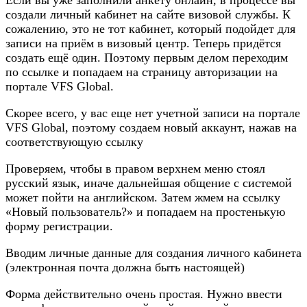
Если вы уже заполнили анкету онлайн, в процессе вы
создали личный кабинет на сайте визовой службы. К
сожалению, это не тот кабинет, который подойдет для
записи на приём в визовый центр. Теперь придётся
создать ещё один. Поэтому первым делом переходим
по ссылке и попадаем на страницу авторизации на
портале VFS Global.
Скорее всего, у вас еще нет учетной записи на портале
VFS Global, поэтому создаем новый аккаунт, нажав на
соответствующую ссылку
Проверяем, чтобы в правом верхнем меню стоял
русский язык, иначе дальнейшая общение с системой
может пойти на английском. Затем жмем на ссылку
«Новый пользователь?» и попадаем на простенькую
форму регистрации.
Вводим личные данные для создания личного кабинета
(электронная почта должна быть настоящей)
Форма действительно очень простая. Нужно ввести