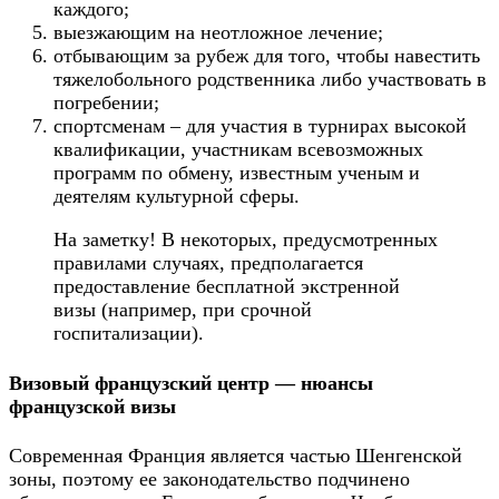
каждого;
выезжающим на неотложное лечение;
отбывающим за рубеж для того, чтобы навестить
тяжелобольного родственника либо участвовать в
погребении;
спортсменам – для участия в турнирах высокой
квалификации, участникам всевозможных
программ по обмену, известным ученым и
деятелям культурной сферы.
На заметку! В некоторых, предусмотренных
правилами случаях, предполагается
предоставление бесплатной экстренной
визы (например, при срочной
госпитализации).
Визовый французский центр — нюансы
французской визы
Современная Франция является частью Шенгенской
зоны, поэтому ее законодательство подчинено