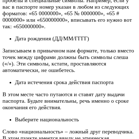
пробелы и специальные символы. Например, если у
вас в паспорте номер указан в любом из следующих
форматов: «65 0000000», «65 № 0000000», «65 #
0000000» или «650000000», вписывать его нужно вот
так: «650000000».
Дата рождения (ДД/ММ/ГГГГ)
Записываем в привычном нам формате, только вместо
точек между цифрами должны быть символы слеша
(«/»). Эти символы, кстати, проставляются
автоматически, не ошибетесь.
Дата истечения срока действия паспорта
В этом месте часто путаются и ставят дату выдачи
паспорта. Будьте внимательны, речь именно о сроке
окончания его действия.
Выберите национальность
Слово «национальность» – ложный друг переводчика.
В этом пункте имеется ввиду не этническая